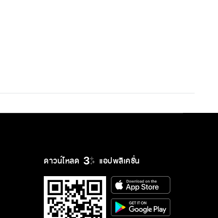
ดาวน์โหลด
แอปพลิเคชั่น