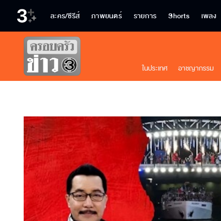
ละคร/ซีรีส์
ภาพยนตร์
รายการ
Shorts
เพลง
ในประเทศ
อาชญากรรม