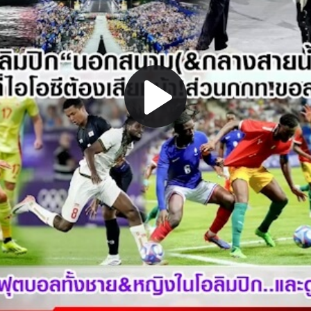
Play
Video