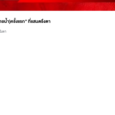
ยน้ำ)ครั้งแรก” ที่แสนตรึงตา
รึงตา