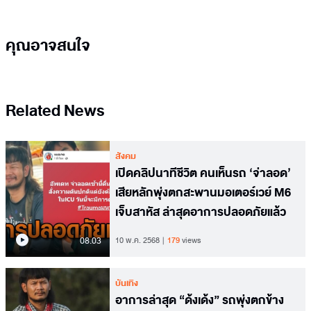
คุณอาจสนใจ
Related News
สังคม
เปิดคลิปนาทีชีวิต คนเห็นรถ ‘จ่าลอด’
เสียหลักพุ่งตกสะพานมอเตอร์เวย์ M6
เจ็บสาหัส ล่าสุดอาการปลอดภัยแล้ว
08.03
10 พ.ค. 2568
179
views
บันเทิง
อาการล่าสุด “ด้งเด้ง” รถพุ่งตกข้าง