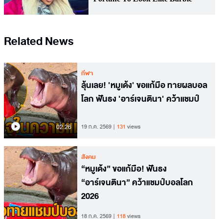
Related News
กีฬา
ลุ้นเลย! 'หมูเด้ง' ขอแก้มือ ทายผลบอล
โลก ฟันธง 'อาร์เจนตินา' คว้าแชมป์
02.26
19 ก.ค. 2569
131
views
สังคม
“หมูเด้ง” ขอแก้มือ! ฟันธง
“อาร์เจนตินา” คว้าแชมป์บอลโลก
2026
18 ก.ค. 2569
118
views