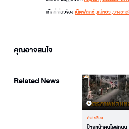
แท็กที่เกี่ยวข้อง
เน็ตฟลิกซ์
,
แม่หยัว
,
วางยาส
คุณอาจสนใจ
Related News
ข่าวโซเชียล
ป้ายหน้าคนโผล่ถนน