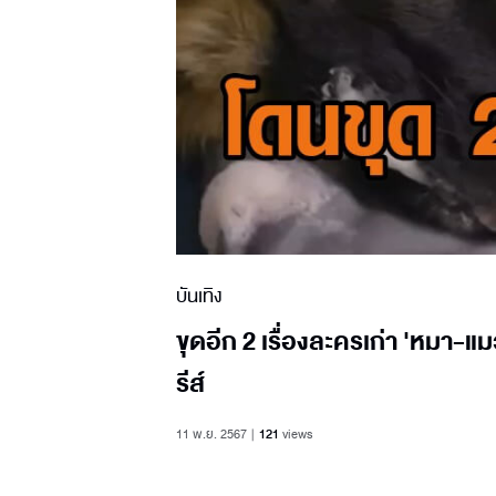
บันเทิง
ขุดอีก 2 เรื่องละครเก่า 'หมา-แ
รีส์
11 พ.ย. 2567
121
views