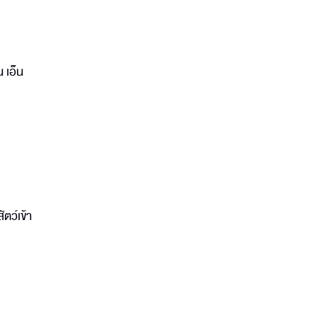
 เอ็น
ตว์เข้า