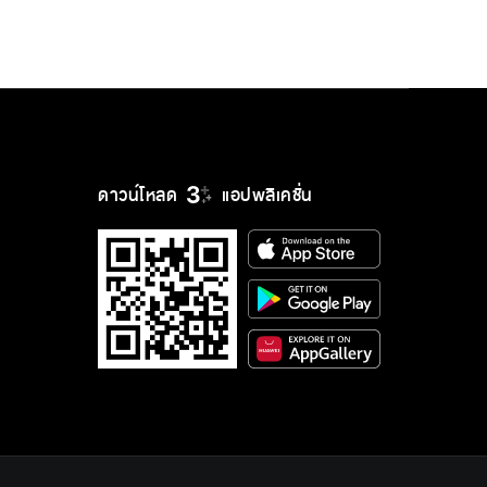
ดาวน์โหลด
แอปพลิเคชั่น