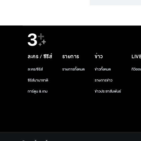
ละคร / ซีรีส์
รายการ
ข่าว
LIV
ละคร/ซีรีส์
รายการทั้งหมด
ข่าวทั้งหมด
ทีวีออ
ซีรีส์นานาชาติ
รายการข่าว
การ์ตูน & เกม
ข่าวประชาสัมพันธ์