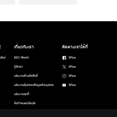
E
เกี่ยวกับเรา
ติดตามเราได้ที่
นไลน์
BEC World
3Plus
รู้จักเรา
3Plus
นโยบายด้านลิขสิทธิ์
3Plus
นโยบายคุ้มครองข้อมูลส่วนบุคคล
3Plus
นโยบายคุกกี้
ข้อกำหนด/เงื่อนไข
ศูนย์ช่วยเหลือ