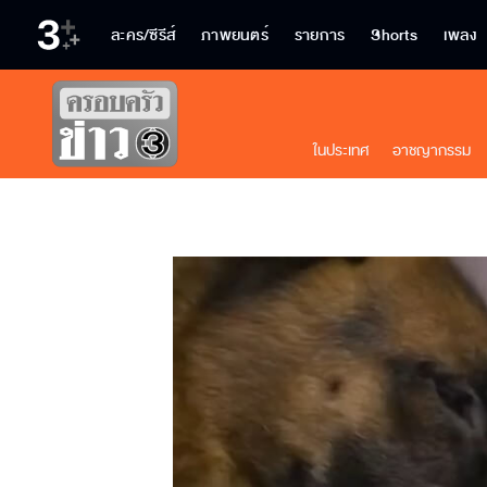
ละคร/ซีรีส์
ภาพยนตร์
รายการ
Shorts
เพลง
ในประเทศ
อาชญากรรม