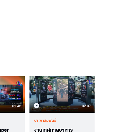
01.48
02.07
ประชาสัมพันธ์
uper
งานเทศกาลอาหาร