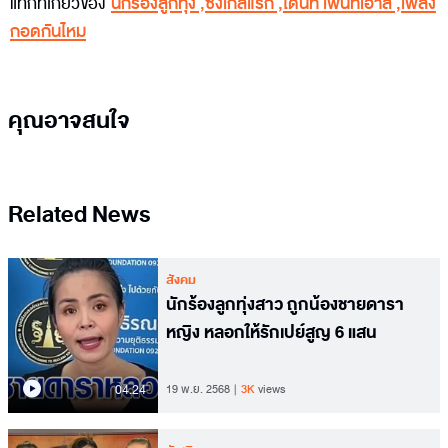
แท็กที่เกี่ยวข้อง
นักร้องลูกทุ่ง
,
ซิงเกิ้ลแรก
,
โดนัท เพนท์เฮาส์
,
เพลง
กอดกันไหม
คุณอาจสนใจ
Related News
สังคม
นักร้องลูกทุ่งสาว ถูกน้องชายดารา
หญิง หลอกให้รักเปย์สูญ 6 แสน
04.24
19 พ.ย. 2568
3K
views