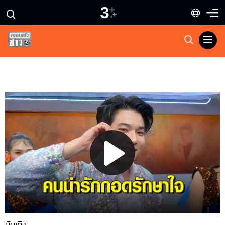
Play
Video