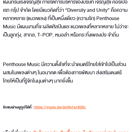
แผนกรื่นเริงเจริญสุข ภายใต้การบริหารของบริษัท เจริญสุข คอร์เปอ
เรท กรุ๊ป จำกัด โดยมีแนวคิดที่ว่า “Diversity and Unity” คือความ
หลากหลาย (แนวเพลง) ที่เป็นหนึ่งเดียว (ความรัก) Penthouse
Music มีแผนงานที่จะผลิตศิลปินและแนวเพลงที่หลากหลาย ไม่ว่าจะ
เป็นลูกทุ่ง, สากล, T-POP, หมอลำ หรือกระทั่งเพลงประจำถิ่น
Penthouse Music มีความตั้งใจที่จะนำดนตรีไทยใส่เข้าไปเป็นส่วน
ผสมในเพลงต่างๆ ในอนาคต เพื่อต้องการพัฒนา ส่งเสริมดนตรี
ไทยให้เป็นที่รู้จักในมุมต่างๆ มากยิ่งขึ้น
รับชมผ่านยูทูปได้ที่ :
https://youtu.be/sm9s1xc826c