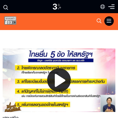
Play
Video