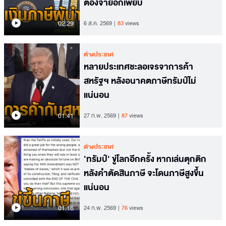
ต้องจ่ายอีกเพียบ
02.29
6 ส.ค. 2569
83
views
ต่างประเทศ
หลายประเทศชะลอเจรจาการค้า
สหรัฐฯ หลังอนาคตภาษีทรัมป์ไม่
แน่นอน
01.41
27 ก.พ. 2569
87
views
ต่างประเทศ
'ทรัมป์' ขู่โลกอีกครั้ง หากเล่นตุกติก
หลังคำตัดสินภาษี จะโดนภาษีสูงขึ้น
แน่นอน
01.16
24 ก.พ. 2569
76
views