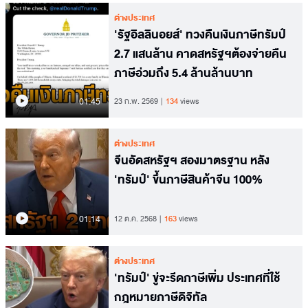
ต่างประเทศ
'รัฐอิลลินอยส์' ทวงคืนเงินภาษีทรัมป์
2.7 แสนล้าน คาดสหรัฐฯต้องจ่ายคืน
ภาษีอ่วมถึง 5.4 ล้านล้านบาท
01.45
23 ก.พ. 2569
134
views
ต่างประเทศ
จีนอัดสหรัฐฯ สองมาตรฐาน หลัง
'ทรัมป์' ขึ้นภาษีสินค้าจีน 100%
01.14
12 ต.ค. 2568
163
views
ต่างประเทศ
'ทรัมป์' ขู่จะรีดภาษีเพิ่ม ประเทศที่ใช้
กฎหมายภาษีดิจิทัล