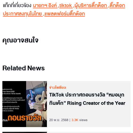
แท็กที่เกี่ยวข้อง
นายกฯ อิงค์
,
tiktok
,
ผู้บริหารติ๊กต็อก
,
ติ๊กต็อก
ประกาศลงทุนในไทย
,
แพลตฟอร์มติ๊กต๊อก
คุณอาจสนใจ
Related News
ข่าวโซเชียล
TikTok ประกาศถอนรางวัล “หมอมุก
กินเค้ก” Rising Creator of the Year
20 พ.ย. 2568
3.3K
views