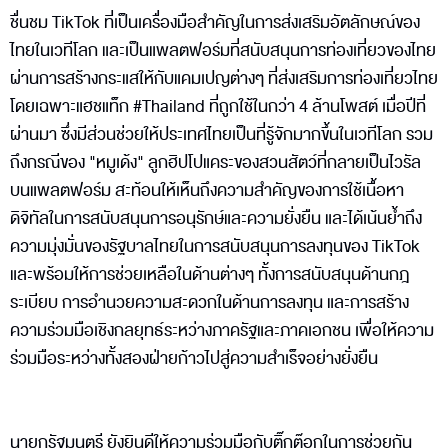
ชื่นชม TikTok ที่เป็นเครื่องมือสำคัญในการส่งเสริมอัตลักษณ์ของ
ไทยในเวทีโลก และเป็นแพลตฟอร์มที่สนับสนุนการท่องเที่ยวของไทย
ผ่านการสร้างกระแสให้กับแคมเปญต่างๆ ที่ส่งเสริมการท่องเที่ยวไทย
โดยเฉพาะแฮชแท็ก #Thailand ที่ถูกใช้ในกว่า 4 ล้านโพสต์ เมื่อปีที่
ผ่านมา ซึ่งมีส่วนช่วยให้ประเทศไทยเป็นที่รู้จักมากขึ้นในเวทีโลก รวม
ถึงกรณีของ "หมูเด้ง" ลูกฮิปโปแคระของสวนสัตว์ที่กลายเป็นไวรัล
บนแพลตฟอร์ม สะท้อนให้เห็นถึงความสำคัญของการใช้เนื้อหา
ดิจิทัลในการสนับสนุนการอนุรักษ์และความยั่งยืน และได้เน้นย้ำถึง
ความมุ่งมั่นของรัฐบาลไทยในการสนับสนุนการลงทุนของ TikTok
และพร้อมให้การช่วยเหลือในด้านต่างๆ ทั้งการสนับสนุนด้านกฎ
ระเบียบ การอำนวยความสะดวกในด้านการลงทุน และการสร้าง
ความร่วมมือเชิงกลยุทธ์ระหว่างภาครัฐและภาคเอกชน เพื่อให้ความ
ร่วมมือระหว่างทั้งสองฝ่ายก้าวไปสู่ความสำเร็จอย่างยั่งยืน
นายกรัฐมนตรี ยังยินดีให้ความร่วมมือกับติ๊กต๊อกในการช่วยกัน