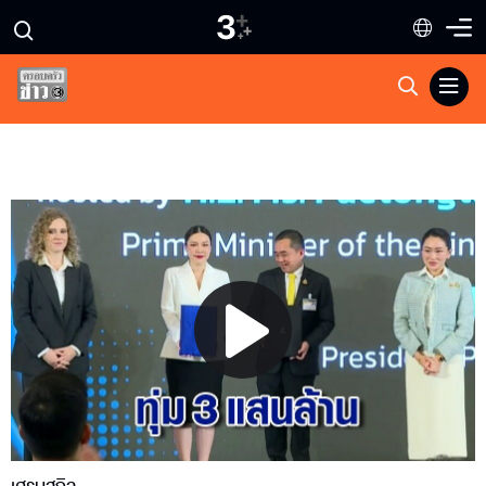
Play
Video