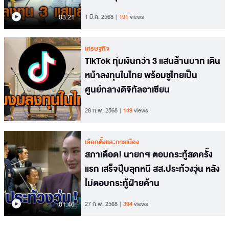
03.21
1 มี.ค. 2568
191
views
เศรษฐกิจ
TikTok ทุ่มเงินกว่า 3 แสนล้านบาท เดิน
หน้าลงทุนในไทย พร้อมชูไทยเป็น
ศูนย์กลางดิจิทัลอาเซียน
28 ก.พ. 2568
149
views
เลือกตั้งและการเมือง
สภาเดือด! นายกฯ ตอบกระทู้สดครั้ง
แรก เสร็จปุ๊บลุกหนี สส.ประท้วงวุ่น หลัง
ไม่ตอบกระทู้ฝ่ายค้าน
01.46
27 ก.พ. 2568
394
views