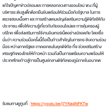
แก้ไขปัญหาข่าวปลอมและการหลอกลวงทางออนไลน์ ขณะที่ผู้
บริหารระดับสูงติ๊กต๊อกยืนยันพร้อมให้ร่วมมือกับรัฐบาล ในการ
ตรวจสอบเนื้อหา และการสร้างแคมเปญส่งเสริมความรู้ดิจิทัลให้กับ
ประชาชน เพื่อให้ความรู้เกี่ยวกับภัยออนไลน์และการคุ้มครองผู้
บริโภค เพื่อส่งเสริมการใช้งานอินเทอร์เน็ตอย่างปลอดภัย โดยเชื่อ
มั่นว่า ความร่วมมือครั้งนี้ถือเป็นก้าวสำคัญในการกระชับความร่วม
มือระหว่างภาครัฐและภาคเอกชนในยุคดิจิทัล ที่จะช่วยเสริมสร้าง
เศรษฐกิจของไทยให้ก้าวหน้า รวมถึงเป็นการเตรียมความพร้อมให้
ประเทศไทยก้าวสู่การเป็นศูนย์กลางดิจิทัลของภูมิภาคในอนาคต
รับชมทางยูทูบที่ :
https://youtu.be/j7YNa4NFKTw