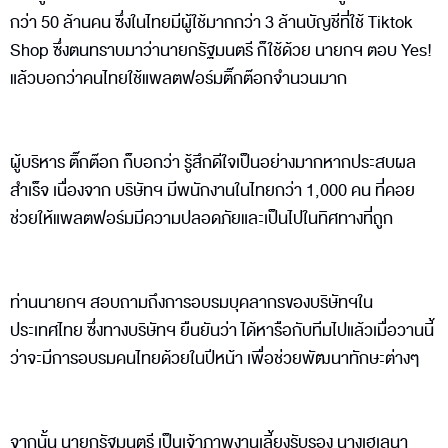
กว่า 50 ล้านคน ซึ่งในไทยมีผู้ใช้มากกว่า 3 ล้านบัญชีที่ใช้ Tiktok
Shop ซึ่งตนทราบมาว่านายกรัฐมนตรี ก็ใช้ด้วย นายกฯ ตอบ Yes!
แล้วบอกว่าคนไทยใช้แพลตฟอร์มติ๊กต๊อกจำนวนมาก
ผู้บริหาร ติ๊กต๊อก ก็บอกว่า รู้สึกดีใจเป็นอย่างมากหากประสบผล
สำเร็จ เนื่องจาก บริษัทฯ มีพนักงานในไทยกว่า 1,000 คน ที่คอย
ช่วยให้แพลตฟอร์มมีความปลอดภัยและเป็นไปในทิศทางที่ถูก
ท่านนายกฯ สอบถามถึงการอบรมบุคลากรของบริษัทฯใน
ประเทศไทย ซึ่งทางบริษัทฯ ยืนยันว่า ได้หารือกับทีมไปแล้วเมื่อวานนี้
ว่าจะมีการอบรมคนไทยด้วยในปีหน้า เพื่อช่วยพัฒนาทักษะต่างๆ
จากนั้น นายกรัฐมนตรี เป็นเจ้าภาพงานเลี้ยงรับรอง นางเฮเลนา