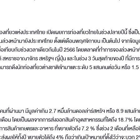
องเที่ยวแห่งประเทศไทย เปิดเผยการท่องเที่ยวไทยในช่วงปลายปีนี้ ซึ่งเป็
นล่วงหน้ามายังประเทศไทย ตั้งแต่เดือนพฤศจิกายน เป็นต้นไป จากข้อมู
ื่อเทียบกับช่วงเวลาเดียวกันในปี 2566 โดยตลาดที่ทำการจองล่วงหน้าเ
ใต้ สหราชอาณาจักร สหรัฐฯ ญี่ปุ่น และในช่วง 3 วันสุดท้ายของปี ที่มีกา
สามารถดึงนักท่องเที่ยวต่างชาติเข้ามาแตะระดับ 5 แสนคนต่อวัน หรือ 1.
มที่ผ่านมา มีมูลค่าเกิน 2.7 หมื่นล้านดอลล่าร์สหรัฯ หรือ 8.9 แสนล้
 เดือน โดยเป็นผลจากการส่งออกสินค้าอุตสาหกรรมที่โตถึง 18.7% โ
การสินค้าเกษตรและอาหาร ที่ขยายตัวถึง 7.2 % ซึ่งช่วง 2 เดือนที่เหลือป
ส่งผลให้ทั้งปี ขยายตัวได้ถึง 4% ถือว่าเกินเป้าหมายที่ตั้งไว้ว่าจะบวก 