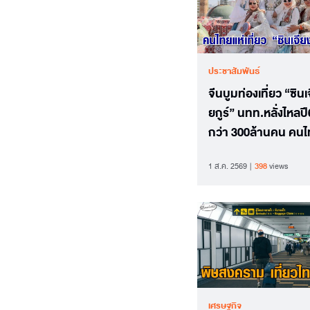
ประชาสัมพันธ์
จีนบูมท่องเที่ยว “ซินเ
ยกูร์” นทท.หลั่งไหลป
กว่า 300ล้านคน คนไ
สัมผัสประสบการณ์ให
1 ส.ค. 2569
398
views
เศรษฐกิจ