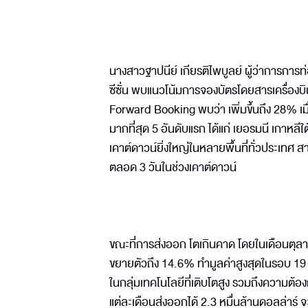
นางสาวฐาปนีย์ เกียรติไพบูลย์ ผู้ว่าการการท่
ซีซั่น พบแนวโน้มการจองบัตรโดยสารเครื่องบิ
Forward Booking พบว่า เพิ่มขึ้นถึง 28% เม
มากที่สุด 5 อันดับแรก ได้แก่ เยอรมนี เกาหลี
เคาต์ดาวน์ยิ่งใหญ่ในหลายพื้นที่ทั่วประเทศ 
ตลอด 3 วันในช่วงเคาต์ดาวน์
ขณะที่การส่งออก โตเกินคาด โดยในเดือนตุลาค
ขยายตัวถึง 14.6% ทำมูลค่าสูงสุดในรอบ 19
ในกลุ่มเทคโนโลยีที่เติบโตสูง รวมถึงความต้อง
แต่ละเดือนส่งออกได้ 2.3 หมื่นล้านดอลล่าร์ จะ