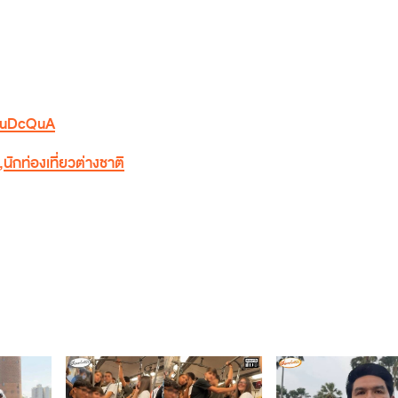
UiuDcQuA
,
นักท่องเที่ยวต่างชาติ