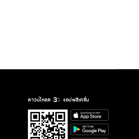
ดาวน์โหลด
แอปพลิเคชั่น