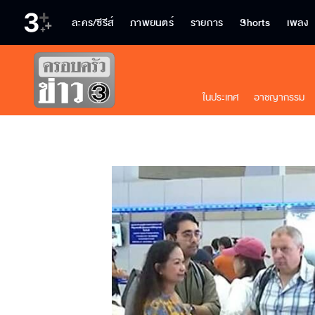
ละคร/ซีรีส์
ภาพยนตร์
รายการ
Shorts
เพลง
ในประเทศ
อาชญากรรม