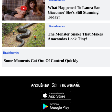
ดาวน์โหลด
แอปพลิเคชั่น