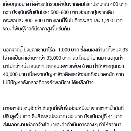
เกือบทุกอย่าง ทั้งค่ารถไถรวมค่าปั่นจากเดิมไร่ละประมาณ 400 บาท
กว่า ปัจจุบันเพิ่มเป็นไร่ละ 500-600 บาท ส่วนค่าปุ๋ยจากเดิม
กระสอบละ 800-900 บาท ตอนนี้ขึ้นไปถึงกระสอบละ 1,200 บาท
ขณะที่พันธุ์ข้าวก็มีราคาสูงขึ้นเช่นกัน
นอกจากนี้ ยังมีค่าเช่านาไร่ละ 1,000 บาท ซึ่งตนเองทำนาทั้งหมด 33
ไร่ คิดเป็นค่าเช่านากว่า 33,000 บาทแล้ว โดยปีที่ผ่านมา ลงทุนทำ
นาไปกว่าหนึ่งแสนบาท แต่กลับได้ข้าวเพียง 8 ตัน ทำให้ขาดทุนกว่า
40,000 บาท เนื่องจากปัญหาข้าวดีดและข้าวนกที่ระบาดหนัก หาก
ไม่มีปัญหาดังกล่าวก็อาจยังพอมีรายได้เหลือบ้าง
นายสายัน ระบุอีกว่า ต้นทุนที่เพิ่มขึ้นส่วนหนึ่งมาจากราคาน้ำมันที่
ปรับสูงขึ้น จากเดิมลิตรละประมาณ 30 บาท ปัจจุบันอยู่ที่ 41 บาท
ส่งผลกระทบต่อค่าจ้างไถนาและค่าดำเนินการต่าง ๆ ทำให้ชาวนา