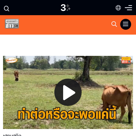
Play
Video