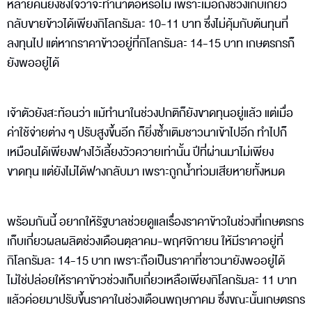
หลายคนยังชั่งใจว่าจะทำนาต่อหรือไม่ เพราะเมื่อถึงช่วงเก็บเกี่ยว
กลับขายข้าวได้เพียงกิโลกรัมละ 10-11 บาท ซึ่งไม่คุ้มกับต้นทุนที่
ลงทุนไป แต่หากราคาข้าวอยู่ที่กิโลกรัมละ 14-15 บาท เกษตรกรก็
ยังพออยู่ได้
เจ้าตัวยังสะท้อนว่า แม้ทำนาในช่วงปกติก็ยังขาดทุนอยู่แล้ว แต่เมื่อ
ค่าใช้จ่ายต่าง ๆ ปรับสูงขึ้นอีก ก็ยิ่งซ้ำเติมชาวนาเข้าไปอีก ทำไปก็
เหมือนได้เพียงฟางไว้เลี้ยงวัวควายเท่านั้น ปีที่ผ่านมาไม่เพียง
ขาดทุน แต่ยังไม่ได้ฟางกลับมา เพราะถูกน้ำท่วมเสียหายทั้งหมด
พร้อมกันนี้ อยากให้รัฐบาลช่วยดูแลเรื่องราคาข้าวในช่วงที่เกษตรกร
เก็บเกี่ยวผลผลิตช่วงเดือนตุลาคม-พฤศจิกายน ให้มีราคาอยู่ที่
กิโลกรัมละ 14-15 บาท เพราะถือเป็นราคาที่ชาวนายังพออยู่ได้
ไม่ใช่ปล่อยให้ราคาข้าวช่วงเก็บเกี่ยวเหลือเพียงกิโลกรัมละ 11 บาท
แล้วค่อยมาปรับขึ้นราคาในช่วงเดือนพฤษภาคม ซึ่งขณะนั้นเกษตรกร