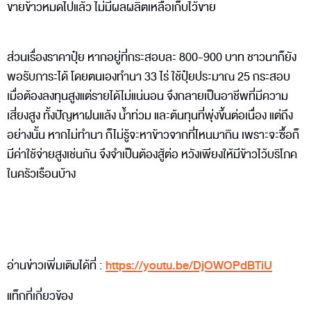
ขายข้าวหมดไปแล้ว ไม่มีผลผลิตเหลือเก็บไว้ขาย
ส่วนเรื่องราคาปุ๋ย หากอยู่ที่กระสอบละ 800-900 บาท ชาวนาก็ยัง
พอรับภาระได้ โดยตนเองทำนา 33 ไร่ ใช้ปุ๋ยประมาณ 25 กระสอบ
เมื่อต้องลงทุนสูงแต่รายได้ไม่แน่นอน จึงกลายเป็นอาชีพที่มีความ
เสี่ยงสูง ทั้งปัญหาฝนแล้ง น้ำท่วม และต้นทุนที่พุ่งขึ้นต่อเนื่อง แต่ถึง
อย่างนั้น หากไม่ทำนา ก็ไม่รู้จะหาข้าวจากที่ไหนมากิน เพราะจะซื้อก็
มีค่าใช้จ่ายสูงเช่นกัน จึงจำเป็นต้องสู้ต่อ หวังเพียงให้มีข้าวไว้บริโภค
ในครัวเรือนบ้าง
อ่านข่าวเพิ่มเติมได้ที่ :
https://youtu.be/DjOWOPdBTiU
แท็กที่เกี่ยวข้อง