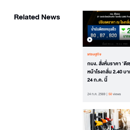
Related News
เศรษฐกิจ
กบง. สั่งหั่นราคา 'ดีเ
หน้าโรงกลั่น 2.40 บาท
24 ก.ค. นี้
24 ก.ค. 2569
50
views