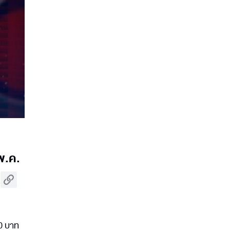
 พ.ค.
80 บาท