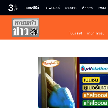
ละคร/ซีรีส์
ภาพยนตร์
รายการ
Shorts
เพลง
ในประเทศ
อาชญากรรม