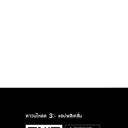
ดาวน์โหลด
แอปพลิเคชั่น