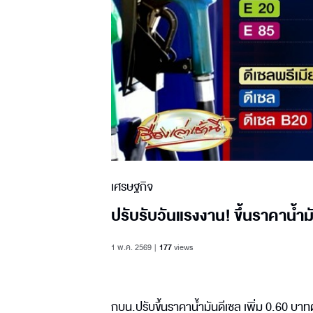
เศรษฐกิจ
ปรับรับวันแรงงาน! ขึ้นราคาน้ำ
1 พ.ค. 2569
177
views
กบน.ปรับขึ้นราคาน้ำมันดีเซล เพิ่ม 0.60 บา