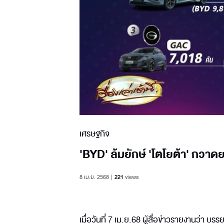
เศรษฐกิจ
'BYD' ล้มยักษ์ 'โตโยต้า' กวาดยอ
8 เม.ย. 2568
221
views
เมื่อวันที่ 7 เม.ย.68 ผู้สื่อข่าวรายงานว่า บ