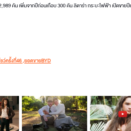
,989 คัน เพิ่มจากปีก่อนเกือบ 300 คัน ลิดาร่า กระบะไฟฟ้า เปิดขายป
ว์ครั้งที่46
,
ยอดขายBYD