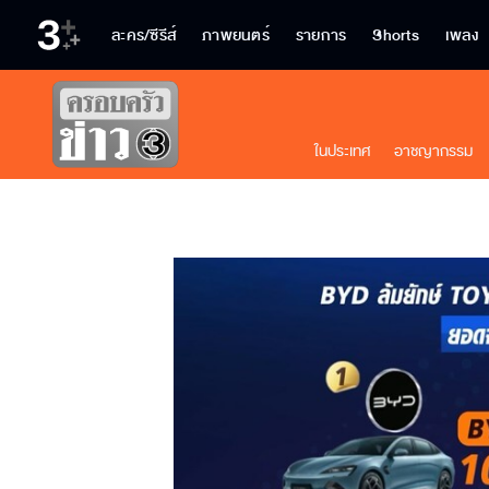
ละคร/ซีรีส์
ภาพยนตร์
รายการ
Shorts
เพลง
ในประเทศ
อาชญากรรม