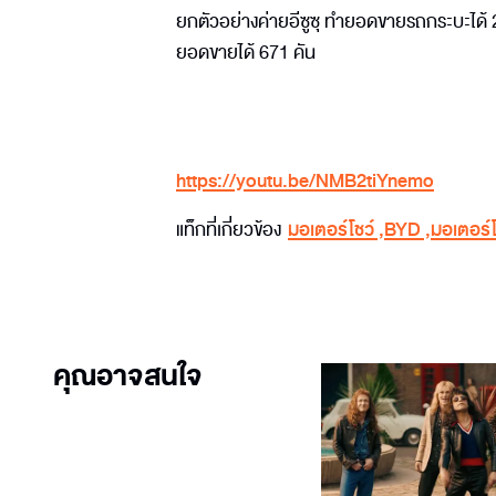
ยกตัวอย่างค่ายอีซูซุ ทำยอดขายรถกระบะได้ 2
ยอดขายได้ 671 คัน
https://youtu.be/NMB2tiYnemo
แท็กที่เกี่ยวข้อง
มอเตอร์โชว์
,
BYD
,
มอเตอร์โช
คุณอาจสนใจ