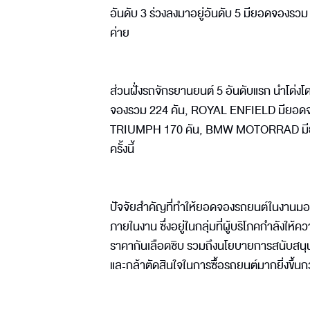
อันดับ 3 ร่วงลงมาอยู่อันดับ 5 มียอดจองรวม 
ค่าย
ส่วนฝั่งรถจักรยานยนต์ 5 อันดับแรก นำโด่
จองรวม 224 คัน, ROYAL ENFIELD มียอด
TRIUMPH 170 คัน, BMW MOTORRAD มียอด
ครั้งนี้
ปัจจัยสำคัญที่ทำให้ยอดจองรถยนต์ในงานมอเตอร์
ภายในงาน ซึ่งอยู่ในกลุ่มที่ผู้บริโภคกำลังให้
ราคากันเลือดซิบ รวมถึงนโยบายการสนับสนุนของ
และกล้าตัดสินใจในการซื้อรถยนต์มากยิ่งขึ้นก