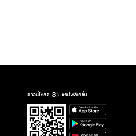
ดาวน์โหลด
แอปพลิเคชั่น