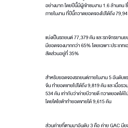
อย่างมาก โดยปีนี้มีผู้เข้าชมงาน 1.6 ล้านคน ซึ
ภายในงาน ที่ปีนี้กวาดยอดจองไปได้ถึง 79,941
แบ่งเป็นรถยนต์ 77,379 คัน และรถจักรยาน
มียอดจองมากกว่า 65% โดยเฉพาะประเภทเอสยูวี
สัดส่วนอยู่ที่ 35%
สำหรับยอดจองรถยนต์ภายในงาน 5 อันดับแรก 
จีน ทำยอดขายไปได้ถึง 9,819 คัน และเมื่อรวม
534 คัน เท่ากับว่าค่ายบีวายดี กวาดยอดได้ไ
โดยโตโยต้าทำยอดขายได้ 9,615 คัน
ส่วนค่ายที่ตามมาอันดับ 3 คือ ค่าย GAC ม