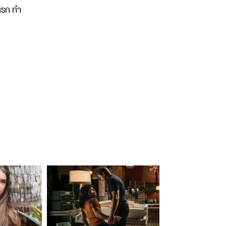
ีแรก ทำ