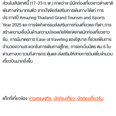
ส่วนในสัปดาห์นี้ (17-23 ก.พ.) คาดว่าจะมีนักท่องเที่ยวชาวต่างชาติ
เดินทางเข้ามาทรงตัว จากปัจจัยส่งเสริมการเดินทาง ได้แก่ การ
ประกาศปี Amazing Thailand Grand Tourism and Sports
Year 2025 และการจัดกิจกรรมส่งเสริมการท่องเที่ยวและกีฬา,การ
สร้างความเชื่อมั่นด้านความปลอดภัยให้แก่ตลาดนักท่องเที่ยวชาว
จีน, การมีมาตรการ Ease of traveling ของรัฐบาล ที่ช่วยเพิ่มการ
อำนวยความสะดวกในการเดินทางสู่ไทย, การยกเว้นบัตร ตม.6 ใน
ด่านทางบก รวมถึงการกระตุ้นและส่งเสริมให้สายการบินเพิ่มจำนวน
เที่ยวบินมากยิ่งขึ้น
แท็กที่เกี่ยวข้อง
ข่าวเศรษฐกิจ
,
นักท่องเที่ยว
,
นักท่องเที่ยวจีน