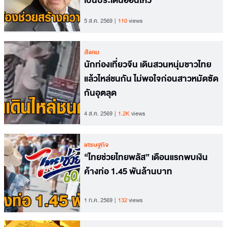
เป็นประเด็นอ่อนไหว
5 ส.ค. 2569
110
views
สังคม
นักท่องเที่ยวจีน เดินสวนหนุ่มชาวไทย
แล้วไหล่ชนกัน ไม่พอใจก่อนสาวหมัดซัด
กันอุตลุด
4 ส.ค. 2569
1.2K
views
เศรษฐกิจ
“ไทยช่วยไทยพลัส” เดือนแรกพบเงิน
ค้างท่อ 1.45 พันล้านบาท
1 ก.ค. 2569
132
views