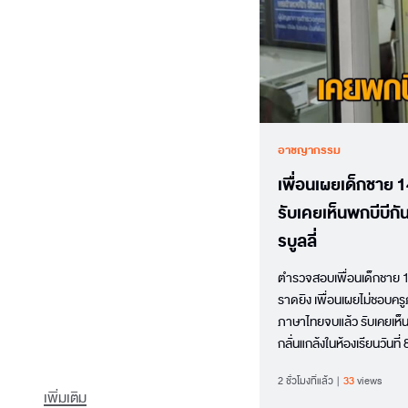
อาชญากรรม
เพื่อนเผยเด็กชาย 
รับเคยเห็นพกบีบีกันม
รบูลลี่
ตำรวจสอบเพื่อนเด็กชาย 14 
ราดยิง เพื่อนเผยไม่ชอบคร
ภาษาไทยจบแล้ว รับเคยเห็นพก
กลั่นแกล้งในห้องเรียนวัน
บาง เชิญเด็กนักเรียนโรงเรี
2 ชั่วโมงที่แล้ว
33
views
เด็...
เพิ่มเติม