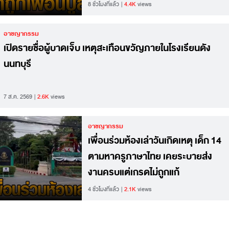
8 ชั่วโมงที่แล้ว
4.4K
views
อาชญากรรม
เปิดรายชื่อผู้บาดเจ็บ เหตุสะเทือนขวัญภายในโรงเรียนดัง
นนทบุรี
7 ส.ค. 2569
2.6K
views
อาชญากรรม
เพื่อนร่วมห้องเล่าวันเกิดเหตุ เด็ก 14
ตามหาครูภาษาไทย เคยระบายส่ง
งานครบแต่เกรดไม่ถูกแก้
4 ชั่วโมงที่แล้ว
2.1K
views