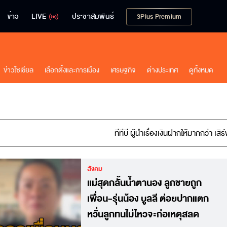
ข่าว
LIVE
ประชาสัมพันธ์
3Plus Premium
ข่าวโซเชียล
เลือกตั้งและการเมือง
เศรษฐกิจ
ต่างประเทศ
ดูทั้งหมด
ทีทีบี ผู้นำเรื่องเงินฝากให้มากกว่า เสิร์ฟบัญชีเงินฝากที่หลา
สังคม
แม่สุดกลั้นน้ำตานอง ลูกชายถูก
เพื่อน-รุ่นน้อง บูลลี ต่อยปากแตก
หวั่นลูกทนไม่ไหวจะก่อเหตุสลด