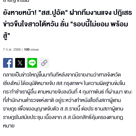
อาชญากรรม
ยังหายหน้า! "สส.ปูอัด" ฝากทีมงานแจง ปฎิเสธ
ข่าวขืนใจสาวไต้หวัน ลั่น "รอบนี้ไม่ยอม พร้อม
สู้"
7 ก.พ. 2568
109
views
กลายเป็นข่าวใหญ่ขึ้นมาทันทีหลังจากมีรายงานว่าศาลจังหวัด
เชียงใหม่ ได้อนุมัติหมายจับ สส.กรุงเทพฯ ในความผิดฐานข่มขืน
กระทำชำเราผู้อื่น ตามหมายจับลงวันที่ 4 กุมภาพันธ์ ที่ผ่านมา ขณะ
ที่สำนักงานตำรวจแห่งชาติ อยู่ระหว่างทำหนังสือถึงสภาผู้แทน
ราษฎร เพื่อขออนุญาตจับตัว ส.ส.รายนี้ ต่อประธานสภาผู้แทน
ราษฎรในสมัยประชุม เนื่องจาก ส.ส.มีเอกสิทธิ์คุ้มครองตามกฏ
หมาย