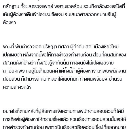
หลักฐาน ทั้งผลตรวจแพทย์ พยานแวดล้อม รวมถึงกล้องวงจรปิดที่
เห็นผู้ต้องหาเดินเข้าโรงแรมชัดเจน จนเสนอศาลออกหมายจับผู้
ต้องหา
ขณะที่ พันตำรวจเอก ปรัชญา ทิศลา ผู้กำกับ สภ. เมืองเชียงใหม่
เปิดเผยว่า หลังจากนี้ขอให้ทางตำรวจทำงานก่อน ส่วนที่คนสนิทของ
สส.คนดังที่อ้างว่า ทั้งสองรู้จักกันนั้น ทางตนยังไม่เปิดเผยราย
ละเอียดเพราะอยู่ในสำนวนคดี แต่ทั้งนี้ถ้าผู้ต้องหาจะมาพบพนักงาน
สอบสวน ก็สามารถเดินทางมาได้เลยทันที ทางตนพร้อมจะอำนวย
ความสะดวกให้
อย่างไรก็ตามหลังที่ผู้สียหายแจ้งความทางพนักงานสอบสวนก็ได้มี
การติดต่อผู้ต้องหาให้ทราบเรื่องแล้ว ส่วนเรื่องการสอบสวนนั้นขอให้
ทางตำรวจทำงานก่อน เพราะเป็นเรื่องละเอียดอ่อน ซึ่งผู้ที่ออกหมาย