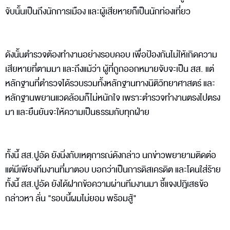
จับนั้นเป็นถึงนักการเมือง และผู้เสียหายก็เป็นนักท่องเที่ยว
ดังนั้นตำรวจต้องทำงานอย่างรอบคอบ เพื่อป้องกันไม่ให้เกิดความ
เสียหายที่ตามมา และถึงแม้ว่า ผู้ที่ถูกออกหมายจับจะเป็น สส. แต่
หลักฐานที่ตำรวจได้รวบรวมทั้งหลักฐานทางนิติวิทยาศาสตร์ และ
หลักฐานพยานแวดล้อมก็ไม่หนักใจ เพราะตำรวจทำงานตรงไปตรง
มา และยืนยันจะให้ความเป็นธรรมกับทุกฝ่าย
ทั้งนี้ สส.ปูอัด ยังนิ่งกับเหตุการณ์ดังกล่าว นกข่าวพยายามติดต่อ
แต่มีเพียงทีมงานที่มาตอบ บอกว่าเป็นการดิสเครดิต และโดนใส่ร้าย
ทั้งนี้ สส.ปูอัด ยังได้ฝากข้อความผ่านทีมงานมา ชี้แจงปฎิเสธข้อ
กล่าวหา ลั่น "รอบนี้ผมไม่ยอม พร้อมสู้"