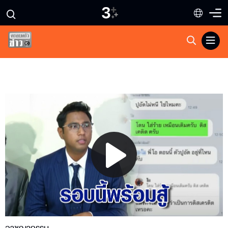
Play
Video