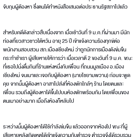
จับกุมผู้ต้องหา ซึ่งตนได้ทำหนังสือเสนอต่อประธานรัฐสภาไปแล้ว
สำหรับคดีดังกล่าวสืบเนื่องจาก เมื่อเช้าวันที่ 9 ม.ค.ที่ผ่านมา มีนัก
ท่องเที่ยวสาวชาวไต้หวัน อายุ 25 ปี เข้าแจ้งความร้องทุกข์ต่อ
พนักงานสอบสวน สภ.เมืองเชียงใหม่ ว่าถูกนักการเมืองดังข่มขืน
กระทำชำเรา ผู้เสียหายให้การว่า เมื่อเวลาตี 2 ของวันที่ 9 ม.ค. ขณะ
ที่เธอไปนั่งดื่มกินที่ร้านแห่งหนึ่งกับเพื่อน ที่ถนนมูลเมือง อ.เมือง
เชียงใหม่ จนเมาและเจอกับผู้ต้องหา (นายไชยามพวาน) ก่อนจะพูด
คุย จากนั้นผู้ต้องหา อาสาไปส่งที่ห้องพักใกล้ๆ ร้าน โดยตนและ
เพื่อน รวมถึงผู้ต้องหาได้ขึ้นไปบนห้องพักพร้อมกัน โดยเพื่อนของ
ตนเมาอย่างมาก เมื่อถึงห้องก็หลับไป
ระหว่างนั้นผู้ต้องหาได้ใช้กำลังข่มขืน แล้วออกจากห้องไป ขณะที่ผู้
เสียหายหลังเกิดเหตุได้เข้าแจ้งความกับตำรวจ ตำรวจจึงได้รวบรวม