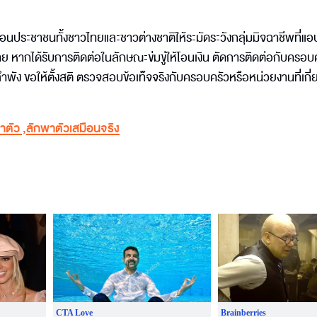
นประชาชนทั้งชาวไทยและชาวต่างชาติให้ระมัดระวังกลุ่มมิจฉาชีพที่แอ
มาย หากได้รับการติดต่อในลักษณะข่มขู่ให้โอนเงิน ตัดการติดต่อกับครอบ
ลำพัง ขอให้ตั้งสติ ตรวจสอบข้อเท็จจริงกับครอบครัวหรือหน่วยงานที่เกี่
าตัว
,
ลักพาตัวเสมือนจริง