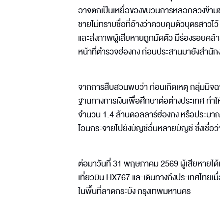
อาจตกเป็นเหยื่อของขบวนการหลอกลวงข้ามชา
ชายไม่ทราบชื่อที่อ้างว่าควบคุมตัวบุตรสาว
และส่งภาพผู้เสียหายถูกมัดตัว มีร่องรอยคล้
หน้าที่ตำรวจฮ่องกง ก่อนประสานมายังสำนัก
จากการสืบสวนพบว่า ก่อนเกิดเหตุ กลุ่มมิจฉา
ฐานทางการเงินเพื่อศึกษาต่อต่างประเทศ ทำให
จำนวน 1.4 ล้านดอลลาร์ฮ่องกง หรือประมาณ 5
โอนกระจายไปยังบัญชีอื่นหลายบัญชี ซึ่งเชื่อว
ต่อมาวันที่ 31 พฤษภาคม 2569 ผู้เสียหายไ
เที่ยวบิน HX767 และเดินทางถึงประเทศไทยเมื่
ในพื้นที่ลาดกระบัง กรุงเทพมหานคร