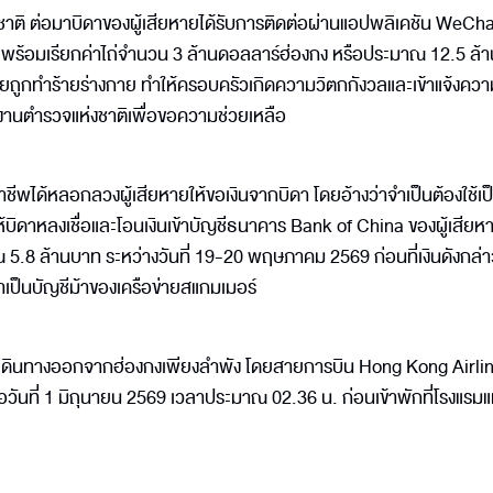
ติ ต่อมาบิดาของผู้เสียหายได้รับการติดต่อผ่านแอปพลิเคชัน WeCh
ไว้ พร้อมเรียกค่าไถ่จำนวน 3 ล้านดอลลาร์ฮ่องกง หรือประมาณ 12.5 ล้
ายถูกทำร้ายร่างกาย ทำให้ครอบครัวเกิดความวิตกกังวลและเข้าแจ้งความ
งานตำรวจแห่งชาติเพื่อขอความช่วยเหลือ
ชีพได้หลอกลวงผู้เสียหายให้ขอเงินจากบิดา โดยอ้างว่าจำเป็นต้องใช้เป
้บิดาหลงเชื่อและโอนเงินเข้าบัญชีธนาคาร Bank of China ของผู้เสียห
.8 ล้านบาท ระหว่างวันที่ 19-20 พฤษภาคม 2569 ก่อนที่เงินดังกล่า
่าเป็นบัญชีม้าของเครือข่ายสแกมเมอร์
ด้เดินทางออกจากฮ่องกงเพียงลำพัง โดยสายการบิน Hong Kong Airli
อวันที่ 1 มิถุนายน 2569 เวลาประมาณ 02.36 น. ก่อนเข้าพักที่โรงแรมแห