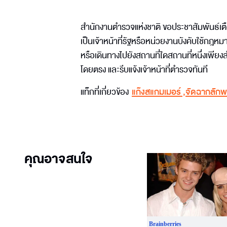
สำนักงานตำรวจแห่งชาติ ขอประชาสัมพันธ์เตือ
เป็นเจ้าหน้าที่รัฐหรือหน่วยงานบังคับใช้กฎห
หรือเดินทางไปยังสถานที่ใดสถานที่หนึ่งเพียง
โดยตรง และรีบแจ้งเจ้าหน้าที่ตำรวจทันที
แท็กที่เกี่ยวข้อง
แก๊งสแกมเมอร์
,
จัดฉากลักพ
คุณอาจสนใจ