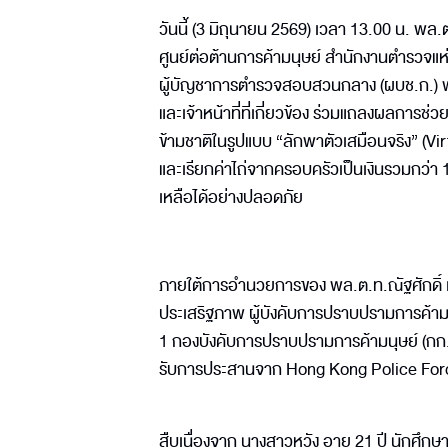
วันนี้ (3 มิถุนายน 2569) เวลา 13.00 น. พล
ศูนย์ต่อต้านการค้ามนุษย์ สำนักงานตำรวจแห
ผู้บัญชาการตำรวจสอบสวนกลาง (ผบช.ก.) พ
และเจ้าหน้าที่ที่เกี่ยวข้อง ร่วมแถลงผลการ
ข้ามชาติในรูปแบบ “ลักพาตัวเสมือนจริง” (V
และเรียกค่าไถ่จากครอบครัวเป็นเงินรวมกว่า 
เหลือได้อย่างปลอดภัย
ภายใต้การอำนวยการของ พล.ต.ท.ณัฐศักดิ์ เ
ประเสริฐภาพ ผู้บังคับการปราบปรามการค้ามนุษ
1 กองบังคับการปราบปรามการค้ามนุษย์ (กก.
รับการประสานจาก Hong Kong Police For
สืบเนื่องจาก นางสาวหวัง อายุ 21 ปี นักศึก