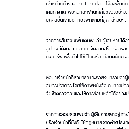
เจ้าหน้าที่ตำรวจ กก.1 บก.ปคม. ได้ลงพื้นที
เดินทาง และพยานหลักฐานที่เกี่ยวข้องอย่างล
บุคคลอื่นเข้าออกห้องพักตามที่ถูกกล่าวอ้าง
จากการสืบสวนเพิ่มเติมพบว่า ผู้เสียหายได้ว่
อุปกรณ์ดังกล่าวกลับมาจัดฉากสร้างร่องรอยค
มิจฉาชีพ เพื่อนำไปใช้เป็นเครื่องมือกดดันคร
ต่อมาเจ้าหน้าที่สามารถแกะรอยจนทราบว่าผู้เส
สมุทรปราการ โดยใช้ภาพหนังสือเดินทางปลอมที
จึงเข้าตรวจสอบและให้การช่วยเหลือได้อย่าง
จากการสอบสวนพบว่า ผู้เสียหายตกอยู่ภายใต้กา
หรือเจ้าหน้าที่บังคับใช้กฎหมายจากต่างประเท