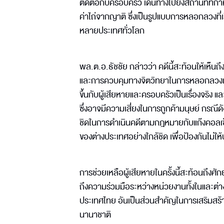
ติดต่อกับครอบครัว เดินทางไปยังสถานที่ที่
ค่าไถ่จากญาติ ซึ่งเป็นรูปแบบการหลอกลวงที่
หลายประเทศทั่วโลก
พล.ต.อ.ธัชชัย กล่าวว่า คดีนี้สะท้อนให้เห็
และการควบคุมทางจิตวิทยาในการหลอกลวงเหยื
ขึ้นกับผู้เสียหายและครอบครัวเป็นเรื่องจริ
ซึ่งอาจมีความเสี่ยงในการถูกค้ามนุษย์ กรณ
ชิดในการดำเนินคดีตามกฎหมายกับแก๊งคอลเซ็
ของต่างประเทศอย่างใกล้ชิด เพื่อป้องกันไม่
การช่วยเหลือผู้เสียหายในครั้งนี้สะท้อนถ
ถึงความร่วมมือระหว่างหน่วยงานทั้งในและต่
ประเทศไทย อันเป็นส่วนสำคัญในการเสริมสร้าง
นานาชาติ