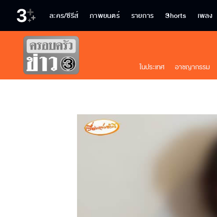
ละคร/ซีรีส์
ภาพยนตร์
รายการ
Shorts
เพลง
ในประเทศ
อาชญากรรม