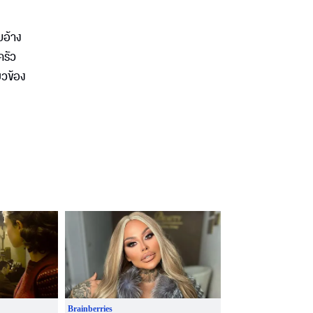
บอ้าง
ครัว
ยวข้อง