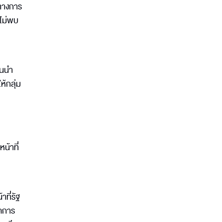
นทางการ
ะไม่พบ
อนนำ
้กลุ่ม
น้าที่
ที่รัฐ
ัดการ