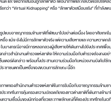
กำหนด และจัดฉากเสมือนถูกลักพาตัว เพื่อนำภาพและคลิปวิดีโอไปใช้หล
เรียกว่า “Virtual Kidnapping” หรือ “ลักพาตัวเสมือนจริง” ที่กำลังพ
นถึงรูปแบบอาชญากรรมข้ามชาติที่พัฒนาไปอย่างต่อเนื่อง โดยอาศัยเทคโน
่อ แม้จะยังไม่มีการลักพาตัวจริง แต่ความเสียหายและความหวาดกลัวท
ง และในบางกรณีอาจมีการหลอกลวงผู้เสียหายให้เดินทางไปยังประเทศเพื่อ
ีดังกล่าวสำนักงานตำรวจแห่งชาติจะให้ความร่วมมือกับตำรวจฮ่องกงอย่า
นเตอร์ดังกล่าว พร้อมทั้งประสานความร่วมมือกับหน่วยงานบังคับใช
ให้ประชาชนตกเป็นเหยื่อของขบวนการลักษณะนี้อีก
ึงศักยภาพของสำนักงานตำรวจแห่งชาติในการรับมือกับอาชญากรรมข้ามชา
างประเทศในการคุ้มครองความปลอดภัยของชาวต่างชาติที่เดินทางเข้ามา
ความเชื่อมั่นของนักท่องเที่ยวและภาพลักษณ์ที่ดีของประเทศไทยในเวท