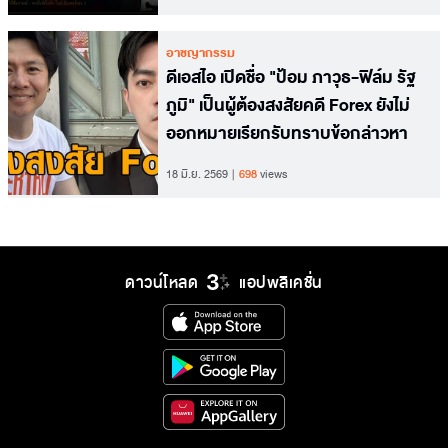
อาชญากรรม
ดีเอสไอ เปิดชื่อ "ป้อม ภาวุธ-ฟิล์ม รัฐ
ภูมิ" เป็นผู้ต้องสงสัยคดี Forex ยังไม่
ออกหมายเรียกรับทราบข้อกล่าวหา
18 มิ.ย. 2569
698
views
ดาวน์โหลด
แอปพลิเคชั่น