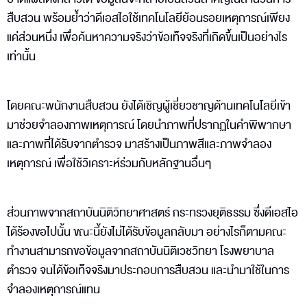
สืบสวน พร้อมย้ำว่าดีเอสไอใช้เทคโนโลยีย้อนรอยเหตุการณ์เพียง
แค่ส่วนหนึ่ง เพื่อค้นหาความจริงว่าข้อเท็จจริงที่เกิดขึ้นเป็นอย่างไร
เท่านั้น
โดยคณะพนักงานสืบสวน ยังได้เชิญผู้เชี่ยวชาญด้านเทคโนโลยีเข้า
มาช่วยจำลองภาพเหตุการณ์ โดยนำภาพที่ปรากฏในคำพิพากษา
และภาพที่ได้รับจากตำรวจ มาสร้างเป็นภาพสีและภาพจำลอง
เหตุการณ์ เพื่อใช้วิเคราะห์ร่วมกับหลักฐานอื่นๆ
ส่วนภาพจากสถาบันนิติวิทยาศาสตร์ กระทรวงยุติธรรม ซึ่งดีเอสไอ
ได้ร้องขอไปนั้น ขณะนี้ยังไม่ได้รับข้อมูลกลับมา อย่างไรก็ตามคณะ
ทำงานสามารถขอข้อมูลจากสถาบันนิติเวชวิทยา โรงพยาบาล
ตำรวจ จนได้ข้อเท็จจริงมาประกอบการสืบสวน และนำมาใช้ในการ
จำลองเหตุการณ์แทน