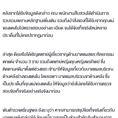
หลังจากได้รับข้อมูลดังกล่าว คณะพนักงานสืบสวนได้ดำเนินการ
รวบรวมพยานหลักฐานเพิ่มเติม รวมถึงนำสิ่งของที่ได้รับจากคุณแม่
ของแตงโมไปตรวจสอบอย่างละเอียด จนได้ข้อเท็จจริงใหม่หลาย
ประเด็นที่ไม่เคยปรากฏมาก่อน
ล่าสุด ดีเอสไอได้เชิญแพทย์ผู้เชี่ยวชาญด้านบาดแผลและศัลยกรรม
ตกแต่ง จำนวน 3 ราย รวมถึงแพทย์หญิงคุณหญิงพรทิพย์ ซึ่ง
ติดตามคดีมาตั้งแต่ช่วงแรก เข้ามาให้ข้อมูลเกี่ยวกับบาดแผลบริเวณ
ด้านหลังร่างของแตงโม โดยเฉพาะบาดแผลบริเวณขาด้านหลัง ซึ่ง
เป็นประเด็นที่คุณแม่ของแตงโม ให้ข้อมูลว่ายังไม่เคยได้รับการตรวจ
สอบข้อเท็จจริงอย่างจริงจังมาก่อน
พันตำรวจตรีณฐพล ยังระบุว่า หากสามารถสรุปข้อเท็จจริงเกี่ยวกับ
บาดแผลดังกล่าวได้ ข้อมูลนี้จะกลายเป็นส่วนสำคัญในสำนวนการ