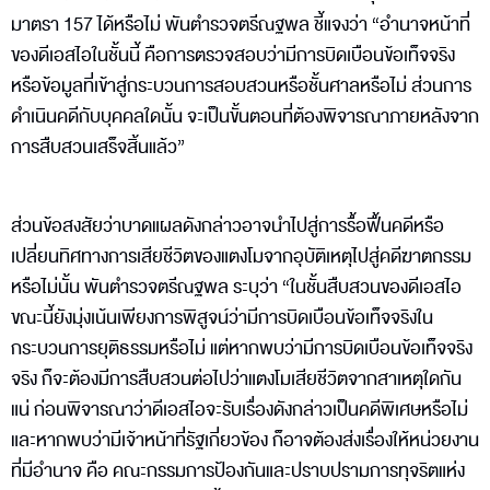
มาตรา 157 ได้หรือไม่ พันตำรวจตรีณฐพล ชี้แจงว่า “อำนาจหน้าที่
ของดีเอสไอในชั้นนี้ คือการตรวจสอบว่ามีการบิดเบือนข้อเท็จจริง
หรือข้อมูลที่เข้าสู่กระบวนการสอบสวนหรือชั้นศาลหรือไม่ ส่วนการ
ดำเนินคดีกับบุคคลใดนั้น จะเป็นขั้นตอนที่ต้องพิจารณาภายหลังจาก
การสืบสวนเสร็จสิ้นแล้ว”
ส่วนข้อสงสัยว่าบาดแผลดังกล่าวอาจนำไปสู่การรื้อฟื้นคดีหรือ
เปลี่ยนทิศทางการเสียชีวิตของแตงโมจากอุบัติเหตุไปสู่คดีฆาตกรรม
หรือไม่นั้น พันตำรวจตรีณฐพล ระบุว่า “ในชั้นสืบสวนของดีเอสไอ
ขณะนี้ยังมุ่งเน้นเพียงการพิสูจน์ว่ามีการบิดเบือนข้อเท็จจริงใน
กระบวนการยุติธรรมหรือไม่ แต่หากพบว่ามีการบิดเบือนข้อเท็จจริง
จริง ก็จะต้องมีการสืบสวนต่อไปว่าแตงโมเสียชีวิตจากสาเหตุใดกัน
แน่ ก่อนพิจารณาว่าดีเอสไอจะรับเรื่องดังกล่าวเป็นคดีพิเศษหรือไม่
และหากพบว่ามีเจ้าหน้าที่รัฐเกี่ยวข้อง ก็อาจต้องส่งเรื่องให้หน่วยงาน
ที่มีอำนาจ คือ คณะกรรมการป้องกันและปราบปรามการทุจริตแห่ง