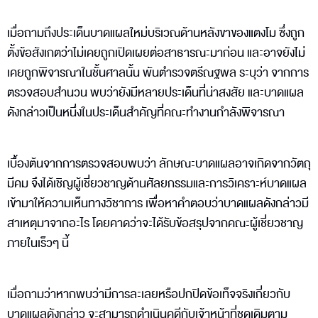
เมื่อถามถึงประเด็นบาดแผลใหม่บริเวณด้านหลังขาของแตงโม ซึ่งถูก
ตั้งข้อสังเกตว่าไม่เคยถูกเปิดเผยต่อสาธารณะมาก่อน และอาจยังไม่
เคยถูกพิจารณาในชั้นศาลนั้น พันตำรวจตรีณฐพล ระบุว่า จากการ
ตรวจสอบสำนวน พบว่ายังมีหลายประเด็นที่น่าสงสัย และบาดแผล
ดังกล่าวเป็นหนึ่งในประเด็นสำคัญที่คณะทำงานกำลังพิจารณา
เบื้องต้นจากการตรวจสอบพบว่า ลักษณะบาดแผลอาจเกิดจากวัตถุ
มีคม จึงได้เชิญผู้เชี่ยวชาญด้านศัลยกรรมและการวิเคราะห์บาดแผล
เข้ามาให้ความเห็นทางวิชาการ เพื่อหาคำตอบว่าบาดแผลดังกล่าวมี
สาเหตุมาจากอะไร โดยคาดว่าจะได้รับข้อสรุปจากคณะผู้เชี่ยวชาญ
ภายในเร็วๆ นี้
เมื่อถามว่าหากพบว่ามีการละเลยหรือปกปิดข้อเท็จจริงเกี่ยวกับ
บาดแผลดังกล่าว จะสามารถดำเนินคดีกับเจ้าหน้าที่ชุดเดิมตาม