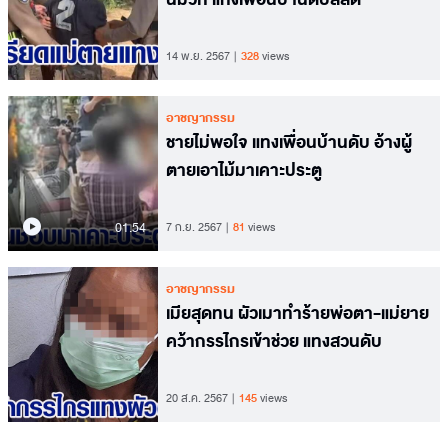
14 พ.ย. 2567
328
views
อาชญากรรม
ชายไม่พอใจ แทงเพื่อนบ้านดับ อ้างผู้
ตายเอาไม้มาเคาะประตู
01.54
7 ก.ย. 2567
81
views
อาชญากรรม
เมียสุดทน ผัวเมาทำร้ายพ่อตา-แม่ยาย
คว้ากรรไกรเข้าช่วย แทงสวนดับ
20 ส.ค. 2567
145
views