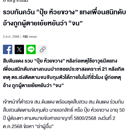
อาชญากรรม
รวบทันควัน “ปุ๋ย ห้วยขวาง” แทงเพื่อนสนิทดับ
อ้างถูกผู้ตายเย้ยหยันว่า “จน”
2 ต.ค. 2568
192
views
สืบดินแดง รวบ “ปุ๋ย ห้วยขวาง” หลังก่อเหตุใช้อาวุธมีดแทง
เพื่อนสนิทดับกลางถนนปากซอยประชาสงเคราะห์ 21 หลังเกิด
เหตุ ตร.เร่งติดตามจนจับกุมตัวได้ภายในไม่กี่ชั่วโมง ผู้ก่อเหตุ
อ้าง ถูกผู้ตายเย้ยหยันว่า “จน”
เจ้าหน้าที่ตำรวจ สน.ดินแดง พร้อมชุดสืบสวน สน.ดินแดง ร่วมกัน
สืบสวนติดตามจับกุมตัว นายเอกสิทธิ์ หรือ ปุ๋ย ห้วยขวาง อายุ 50
ปี ผู้ต้องหา ตามหมายจับศาลอาญาที่ 5800/2568 ลงวันที่ 2
ต.ค.2568 ข้อหา “ฆ่าผู้อื่น”