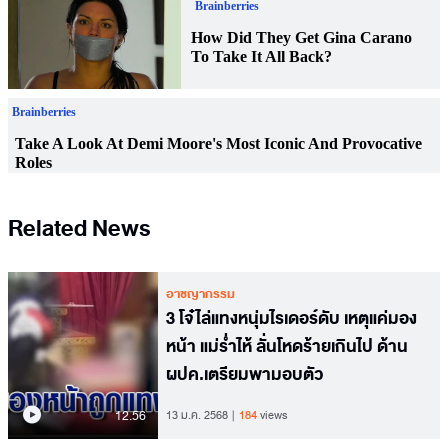
Related News
อาชญากรรม
3 โจ๋ไล่แทงหนุ่มไรเดอร์ดับ เหตุแค่มอง
หน้า แม่ร่ำไห้ ลั่นโหดร้ายเกินไป ด้าน
ผปค.เตรียมพามอบตัว
12.56
13 ม.ค. 2568
184
views