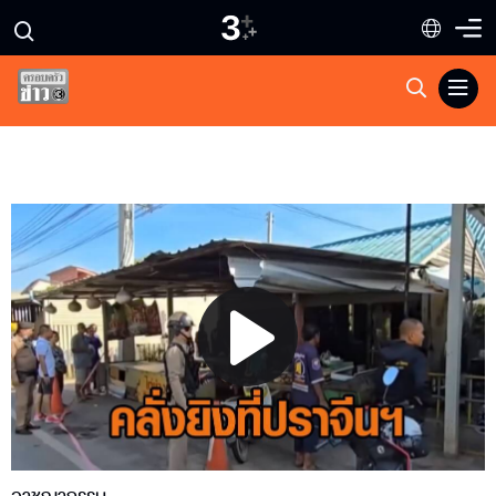
Play
Video