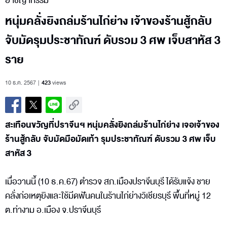
อาชญากรรม
หนุ่มคลั่งยิงถล่มร้านไก่ย่าง เจ้าของร้านสู้กลับ
จับมัดรุมประชาทัณฑ์ ดับรวม 3 ศพ เจ็บสาหัส 3
ราย
10 ธ.ค. 2567
423
views
สะเทือนขวัญที่ปราจีนฯ หนุ่มคลั่งยิงถล่มร้านไก่ย่าง เจอเจ้าของ
ร้านสู้กลับ จับมัดมือมัดเท้า รุมประชาทัณฑ์ ดับรวม 3 ศพ เจ็บ
สาหัส 3
เมื่อวานนี้ (10 ธ.ค.67) ตำรวจ สภ.เมืองปราจีนบุรี ได้รับแจ้ง ชาย
คลั่งก่อเหตุยิงและใช้มีดฟันคนในร้านไก่ย่างวิเชียรบุรี พื้นที่หมู่ 12
ต.ท่างาม อ.เมือง จ.ปราจีนบุรี