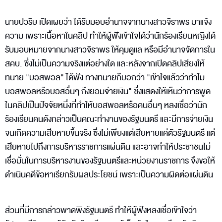
นายปวริษ เปิดเผยว่า ได้รับมอบอำนาจจากนางสาวจิราพร มาแจ้ง
ความ เพราะเนื้อหาในคลิป ทำให้ผู้ฟังเข้าใจได้ว่านักร้องเรียนหญิงได้
รับมอบหมายจากนางสาวจิราพร ให้คุมดูแล หรือมีอำนาจจัดการใน
สคบ. ซึ่งไม่เป็นความจริงแต่อย่างใด และหลังจากเปิดคลิปเสียงให้
ทนาย "บอสพอล" ได้ฟัง ทางทนายก็บอกว่า "เข้าใจแล้วว่าทำไม
บอสพอลหรือบอสอื่นๆ ถึงยอมจ่ายเงิน" ซึ่งแสดงให้เห็นว่าการพูด
ในคลิปเป็นปัจจัยหนึ่งที่ทำให้บอสพอลหรือคนอื่นๆ หลงเชื่อว่านัก
ร้องเรียนคนดังกล่าวเป็นคณะทำงานของรัฐมนตรี และมีการจ่ายเงิน
จนเกิดความเสียหายขึ้นจริง ซึ่งไม่เพียงแต่เสียหายแค่ตัวรัฐมนตรี แต่
เสียหายไปถึงการบริหารราชการแผ่นดิน และอาจทำให้ประชาชนไม่
เชื่อมั่นในการบริหารงานของรัฐมนตรีและหน่วยงานราชการ จึงขอให้
ดำเนินคดีข้อหาเรียกรับผลประโยชน์ เพราะเป็นความผิดต่อแผ่นดิน
ส่วนที่มีการกล่าวพาดพิงรัฐมนตรี ทำให้ผู้ฟังหลงเชื่อเข้าใจว่า