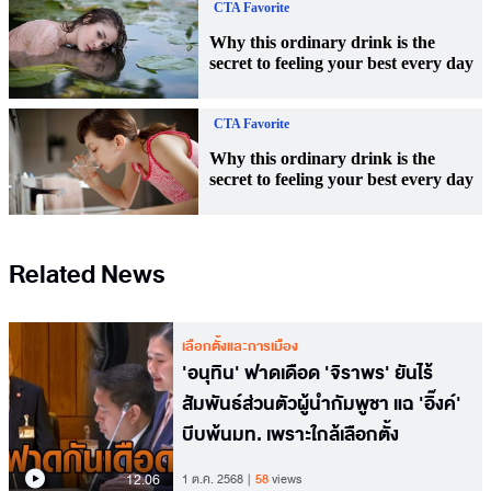
Related News
เลือกตั้งและการเมือง
'อนุทิน' ฟาดเดือด 'จิราพร' ยันไร้
สัมพันธ์ส่วนตัวผู้นำกัมพูชา แฉ 'อิ๊งค์'
บีบพ้นมท. เพราะใกล้เลือกตั้ง
12.06
1 ต.ค. 2568
58
views