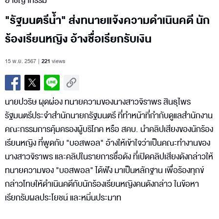
อาชญากรรม
"รัฐมนตรีน้ำ" ส่งทนายแจ้งความดำเนินคดี นัก
ร้องเรียนหญิง อ้างชื่อเรียกรับเงิน
15 พ.ย. 2567
221
views
นายปวริษ ผุดผ่อง ทนายความของนางสาวจิราพร สินธุไพร
รัฐมนตรีประจำสำนักนายกรัฐมนตรี ที่ทำหน้าที่กำกับดูแลสำนักงาน
คณะกรรมการคุ้มครองผู้บริโภค หรือ สคบ. นำคลิปเสียงของนักร้อง
เรียนหญิง ที่พูดกับ "บอสพอล" อ้างให้เข้าใจว่าเป็นคณะทำงานของ
นางสาวจิราพร และคลิปในรายการชื่อดัง ที่เปิดคลิปเสียงดังกล่าวให้
ทนายความของ "บอสพอล" ได้ฟัง มาเป็นหลักฐาน เพื่อร้องทุกข์
กล่าวโทษให้ดำเนินคดีกับนักร้องเรียนหญิงคนดังกล่าว ในข้อหา
เรียกรับผลประโยชน์ และหมิ่นประมาท