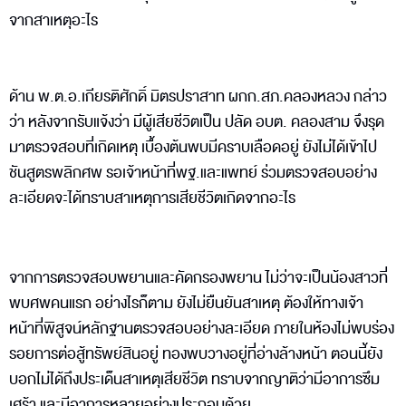
จากสาเหตุอะไร
ด้าน พ.ต.อ.เกียรติศักดิ์ มิตรปราสาท ผกก.สภ.คลองหลวง กล่าว
ว่า หลังจากรับแจ้งว่า มีผู้เสียชีวิตเป็น ปลัด อบต. คลองสาม จึงรุด
มาตรวจสอบที่เกิดเหตุ เบื้องต้นพบมีคราบเลือดอยู่ ยังไม่ได้เข้าไป
ชันสูตรพลิกศพ รอเจ้าหน้าที่พฐ.และแพทย์ ร่วมตรวจสอบอย่าง
ละเอียดจะได้ทราบสาเหตุการเสียชีวิตเกิดจากอะไร
จากการตรวจสอบพยานและคัดกรองพยาน ไม่ว่าจะเป็นน้องสาวที่
พบศพคนแรก อย่างไรก็ตาม ยังไม่ยืนยันสาเหตุ ต้องให้ทางเจ้า
หน้าที่พิสูจน์หลักฐานตรวจสอบอย่างละเอียด ภายในห้องไม่พบร่อง
รอยการต่อสู้ทรัพย์สินอยู่ ทองพบวางอยู่ที่อ่างล้างหน้า ตอนนี้ยัง
บอกไม่ได้ถึงประเด็นสาเหตุเสียชีวิต ทราบจากญาติว่ามีอาการซึม
เศร้า และมีอาการหลายอย่างประกอบด้วย