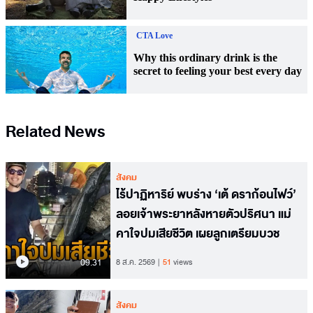
Related News
สังคม
ไร้ปาฏิหาริย์ พบร่าง ‘เต้ ดราก้อนไฟว์’
ลอยเจ้าพระยาหลังหายตัวปริศนา แม่
คาใจปมเสียชีวิต เผยลูกเตรียมบวช
09.31
8 ส.ค. 2569
51
views
สังคม