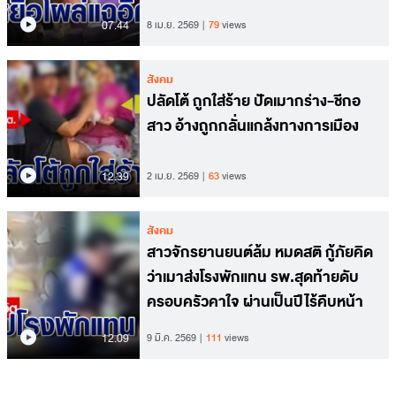
07.44
8 เม.ย. 2569
79
views
สังคม
ปลัดโต้ ถูกใส่ร้าย ปัดเมากร่าง-ชีกอ
สาว อ้างถูกกลั่นแกล้งทางการเมือง
12.39
2 เม.ย. 2569
63
views
สังคม
สาวจักรยานยนต์ล้ม หมดสติ กู้ภัยคิด
ว่าเมาส่งโรงพักแทน รพ.สุดท้ายดับ
ครอบครัวคาใจ ผ่านเป็นปีไร้คืบหน้า
12.09
9 มี.ค. 2569
111
views