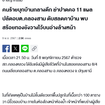
อาชญากรรม
คนร้ายบุกบ้านกลางดึก ฆ่าปาดคอ 11 แผล
ปลัดอบต.คลองสาม ดับสลดคาบ้าน พบ
สร้อยทองยังวางไว้บนอ่างล้างหน้า
9 พ.ย. 2567
2.5K
views
เมื่อเวลา 21.50 น. วันที่ 8 พฤศจิกายน 2567 ตำรวจ
สภ.คลองหลวง ได้รับแจ้งมีผู้เสียชีวิตที่บ้านในซอยคลองสาม 8/4
ถนนเลียบคลองสาม ต.คลองสาม อ.คลองหลวง จ.ปทุมธานี
ในที่เกิดเหตุเป็นบ้านไม้ชั้นเดียวยกพื้นปลูกในที่เนื้อกว่า 100 ตาราง
วา มีรั้วรอบบ้าน ภายในห้องโถงหน้าห้องน้ำ เจ้าหน้าที่พบร่างผู้เสีย