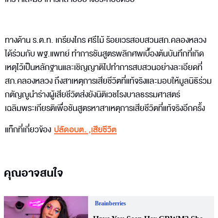
ทางด้าน ร.ต.ท. เกรียงไกร ศรีไม้ ร้อยเวรสอบสวนสภ.คลองหลวง
ได้ร่วมกับ พฐ.แพทย์ ทำการชันสูตรพลิกศพเบื้องต้นบันทึกที่เกิด
เหตุไว้เป็นหลักฐานและเชิญญาติไปทำการสบสวนอย่างละเอียดที่
สภ.คลองหลวง ถึงสาเหตุการเสียชีวิตที่แท้จริงและมอบให้มูลนิธิร่วม
กตัญญูนำร่างผู้เสียชีวิตส่งยังนิติเวชโรงบาลธรรมศาสตร์
เฉลิมพระเกียรติเพื่อชันสูตรหาสาเหตุการเสียชีวิตที่แท้จริงอีกครั้ง
แท็กที่เกี่ยวข้อง
ปลัดอบต.
,
เสียชีวิต
คุณอาจสนใจ