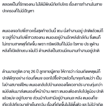
ตลอดเป็นที่รักของคน ไม่ได้มีพิษมีภัยกับใคร เรื่องการทำงานในสาย
ปกครองก็ไม่มีปัญหา
ตนเองเจอกับพี่สาวครั้งสุดท้ายวันนี้ ขณะนั่งทำงานอยู่ ปกติแล้วแม่ก็
จะอยู่ที่บ้านกับพี่สาวสองคน ตนเองอยู่บ้านอีกหลังใกล้กัน ซึ่งตนก็
ไม่ทราบสาเหตุที่เกิดขึ้น เพราะทรัพย์สินก็ไม่มีอะไรหาย ประตูด้าน
หลังก็เปิดลักษณะแง้มไว้ ด้านหลังเป็นสวนมีคนงานทำงานอยู่ปกติ
ด้านนายภูชิต อายุ 26 ปี ลูกชายผู้ตาย ให้การว่า ก่อนเกิดเหตุแม่ก็
ปกติดีทุกอย่าง ก่อนที่ตนจะออกไปซื้อข้าวแล้วก็มาคุยกับแม่ว่า เป็น
ไงบ้างสบายดีไหม ตนเองกลับไปบ้านคลองเจ็ดเวลาประมาณทุ่มกว่า
แม่ยังเดินมาส่งตนเองที่หน้าบ้าน เพราะตนเองต้องกลับไปดูน้อง ปกติ
แล้วแม่จะอยู่กับยาย ส่วนน้ากับสามีอยู่บ้านคนละหลัง ตนเองก็จะ
เทียวไปเทียวมาเช้าเย็นทุกวัน เรื่องที่เกิดขึ้นไม่ได้ตั้งตัว และไม่รู้ว่าเกิด