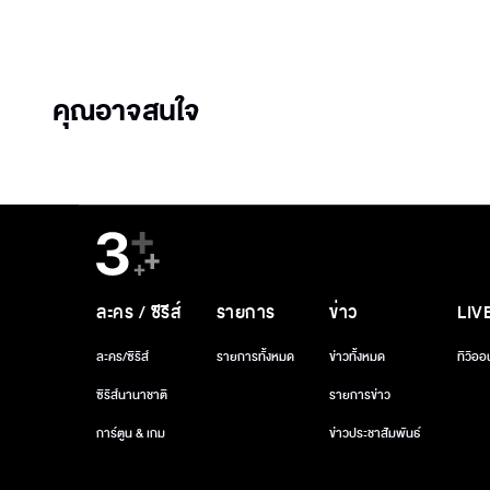
คุณอาจสนใจ
ละคร / ซีรีส์
รายการ
ข่าว
LIV
ละคร/ซีรีส์
รายการทั้งหมด
ข่าวทั้งหมด
ทีวีออ
ซีรีส์นานาชาติ
รายการข่าว
การ์ตูน & เกม
ข่าวประชาสัมพันธ์