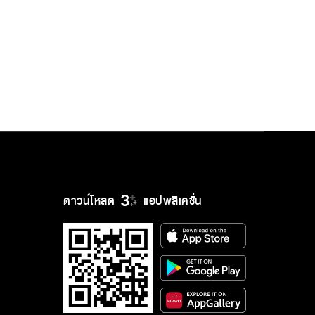
ดาวน์โหลด
แอปพลิเคชั่น