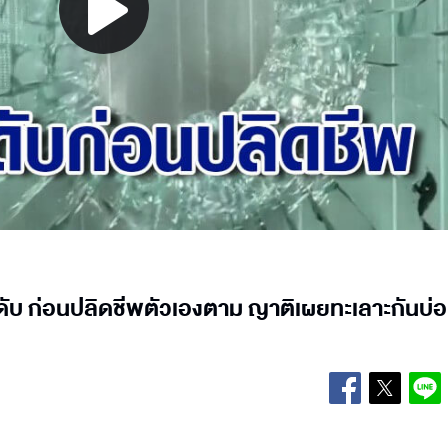
Play
Video
ียดับ ก่อนปลิดชีพตัวเองตาม ญาติเผยทะเลาะกันบ