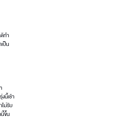
ได้ทำ
าเป็น
มา
นี้เช้า
ไม่รับ
้ขึ้น