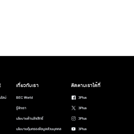
E
เกี่ยวกับเรา
ติดตามเราได้ที่
นไลน์
BEC World
3Plus
รู้จักเรา
3Plus
นโยบายด้านลิขสิทธิ์
3Plus
นโยบายคุ้มครองข้อมูลส่วนบุคคล
3Plus