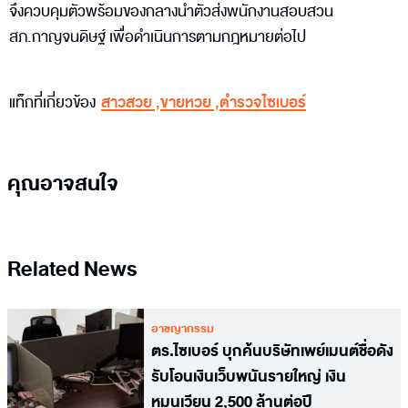
จึงควบคุมตัวพร้อมของกลางนำตัวส่งพนักงานสอบสวน
สภ.กาญจนดิษฐ์ เพื่อดำเนินการตามกฎหมายต่อไป
แท็กที่เกี่ยวข้อง
สาวสวย
,
ขายหวย
,
ตำรวจไซเบอร์
คุณอาจสนใจ
Related News
อาชญากรรม
ตร.ไซเบอร์ บุกค้นบริษัทเพย์เมนต์ชื่อดัง
รับโอนเงินเว็บพนันรายใหญ่ เงิน
หมุนเวียน 2,500 ล้านต่อปี