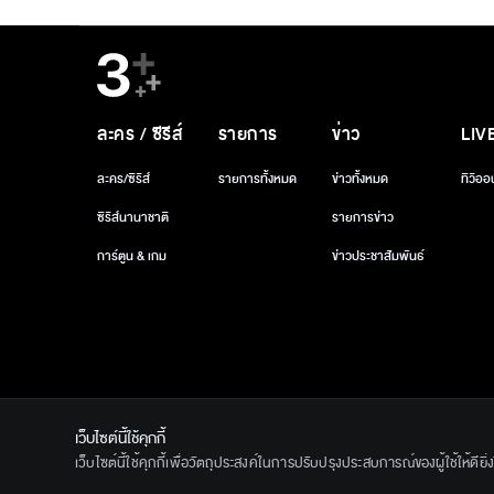
ละคร / ซีรีส์
รายการ
ข่าว
LIV
ละคร/ซีรีส์
รายการทั้งหมด
ข่าวทั้งหมด
ทีวีออ
ซีรีส์นานาชาติ
รายการข่าว
การ์ตูน & เกม
ข่าวประชาสัมพันธ์
เว็บไซต์นี้ใช้คุกกี้
เว็บไซต์นี้ใช้คุกกี้เพื่อวัตถุประสงค์ในการปรับปรุงประสบการณ์ของผู้ใช้ให้ดียิ
© 2020 Ban