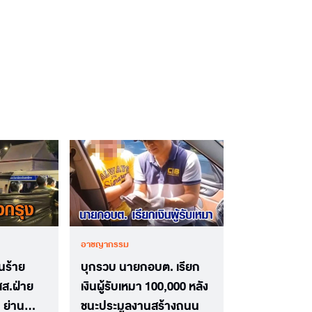
อาชญากรรม
นร้าย
บุกรวบ นายกอบต. เรียก
สส.ฝ่าย
เงินผู้รับเหมา 100,000 หลัง
 ย่าน
ชนะประมูลงานสร้างถนน