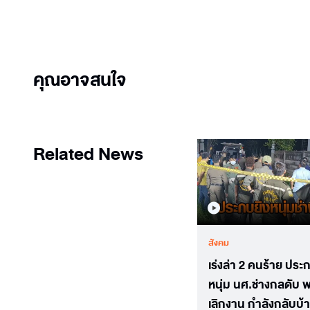
คุณอาจสนใจ
Related News
สังคม
เร่งล่า 2 คนร้าย ประ
หนุ่ม นศ.ช่างกลดับ พ
เลิกงาน กำลังกลับบ้