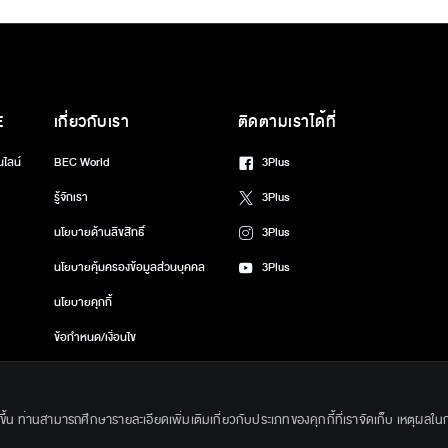
E
เกี่ยวกับเรา
ติดตามเราได้ที่
นไลน์
BEC World
3Plus
รู้จักเรา
3Plus
นโยบายด้านลิขสิทธิ์
3Plus
นโยบายคุ้มครองข้อมูลส่วนบุคคล
3Plus
นโยบายคุกกี้
ข้อกำหนด/เงื่อนไข
ศูนย์ช่วยเหลือ
่งขึ้น ท่านสามารถศึกษารายละเอียดเพิ่มเติมเกี่ยวกับประเภทของคุกกี้ที่เราจัดเก็บ เหตุผลในการ
gkok Entertainment Co.,Ltd. All Rights Reserved. Powered by BECi Corpo