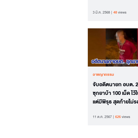
3 มี.ค. 2568
48
views
อาชญากรรม
จับอดีตนายก อบต. 2
ซุกยาบ้า 100 เม็ด ไว้
แต่มีพิรุธ สุดท้ายไม่
11 ต.ค. 2567
626
views