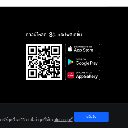
ดาวน์โหลด
แอปพลิเคชั่น
ยอมรับ
ใช้คุกกี้ และวิธีการตั้งค่าคุกกี้ได้ใน
นโยบายคุกกี้
ration Ltd.