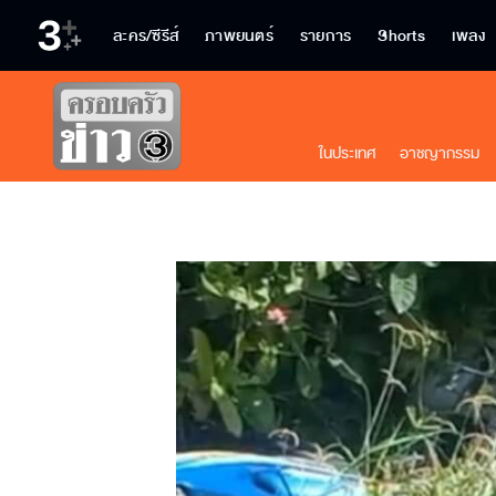
ละคร/ซีรีส์
ภาพยนตร์
รายการ
Shorts
เพลง
ในประเทศ
อาชญากรรม