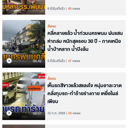
8 ชั่วโมงที่แล้ว
49
views
สังคม
คลี่คลายแล้ว น้ำท่วมนครพนม ฝนแสน
ห่าถล่ม หนักสุดรอบ 30 ปี - ภาคเหนือ
น้ำป่าหลาก น้ำปิงล้น
06.42
9 ชั่วโมงที่แล้ว
47
views
สังคม
เห็นรถสีขาวแล้วสแลงใจ หนุ่มอาละวาด
คลั่งทุบรถ-ทำร้ายร่างกาย เหยื่อโผล่
เพียบ
08.07
22 ก.ค. 2569
50
views