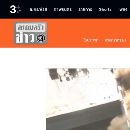
ละคร/ซีรีส์
ภาพยนตร์
รายการ
Shorts
เพลง
ในประเทศ
อาชญากรรม