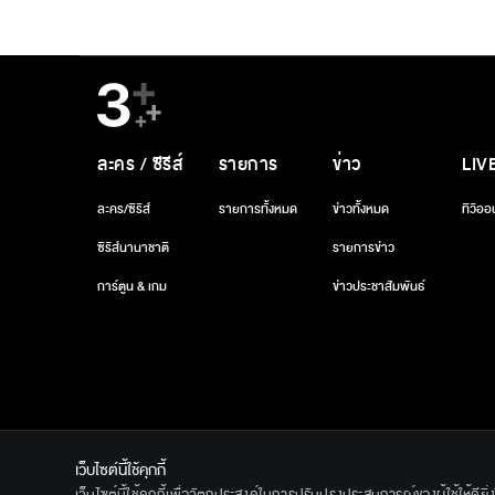
ละคร / ซีรีส์
รายการ
ข่าว
LIV
ละคร/ซีรีส์
รายการทั้งหมด
ข่าวทั้งหมด
ทีวีออ
ซีรีส์นานาชาติ
รายการข่าว
การ์ตูน & เกม
ข่าวประชาสัมพันธ์
เว็บไซต์นี้ใช้คุกกี้