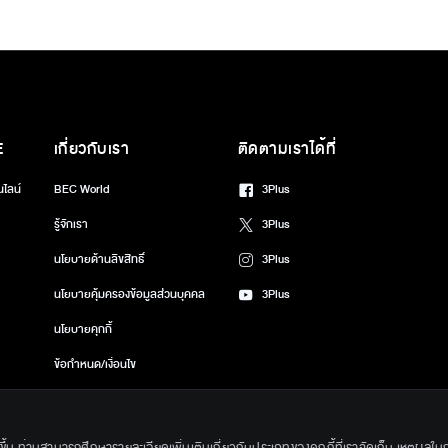
E
เกี่ยวกับเรา
ติดตามเราได้ที่
นไลน์
BEC World
3Plus
รู้จักเรา
3Plus
นโยบายด้านลิขสิทธิ์
3Plus
นโยบายคุ้มครองข้อมูลส่วนบุคคล
3Plus
นโยบายคุกกี้
ข้อกำหนด/เงื่อนไข
ศูนย์ช่วยเหลือ