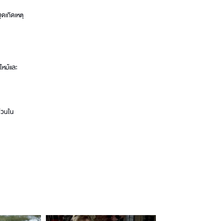
ุดเกิดเหตุ
ไหม้และ
ด่วนใน