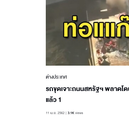
ต่างประเทศ
รถขุดเจาะถนนสหรัฐฯ พลาดโดนท่
แล้ว 1
11 เม.ย. 2562
3.1K
views