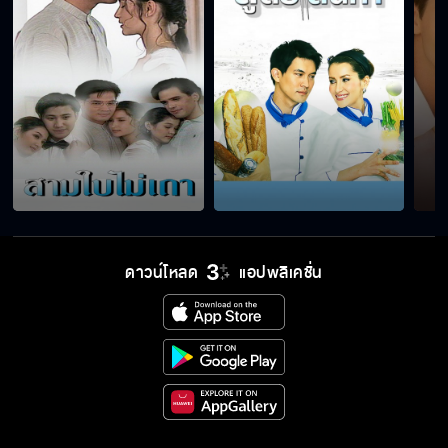
ดาวน์โหลด
แอปพลิเคชั่น