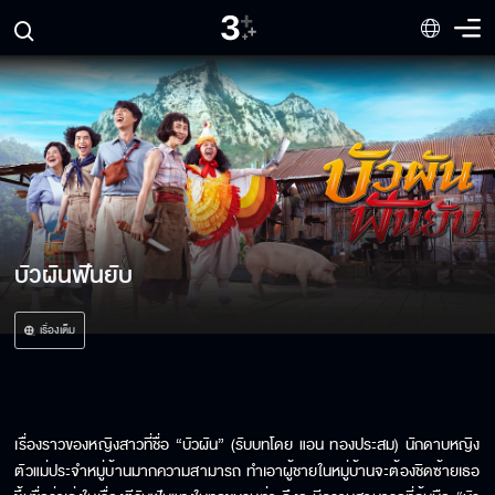
บัวผันฟันยับ
เรื่องเต็ม
เรื่องราวของหญิงสาวที่ชื่อ “บัวผัน” (รับบทโดย แอน ทองประสม) นักดาบหญิง
ตัวแม่ประจำหมู่บ้านมากความสามารถ ทำเอาผู้ชายในหมู่บ้านจะต้องชิดซ้ายเธอ 