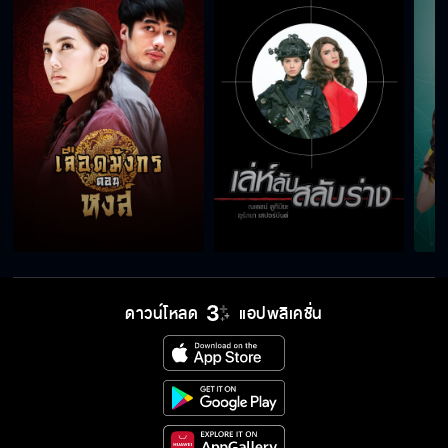
ดาวน์โหลด
แอปพลิเคชั่น