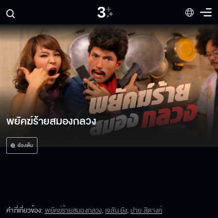
พยัคฆ์ร้ายสมองกลวง
เรื่องเต็ม
คำที่เกี่ยวข้อง
:
พยัคฆ์ร้ายสมองกลวง
,
เจสัน ยัง
,
ปาย สิตางค์