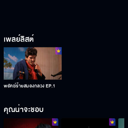
เพลย์ลิสต์
พยัคฆ์ร้ายสมองกลวง EP.1
คุณน่าจะชอบ