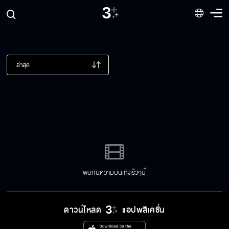
ล่าสุด
พบกับความบันเทิงเร็วๆนี้
ดาวน์โหลด
แอปพลิเคชั่น