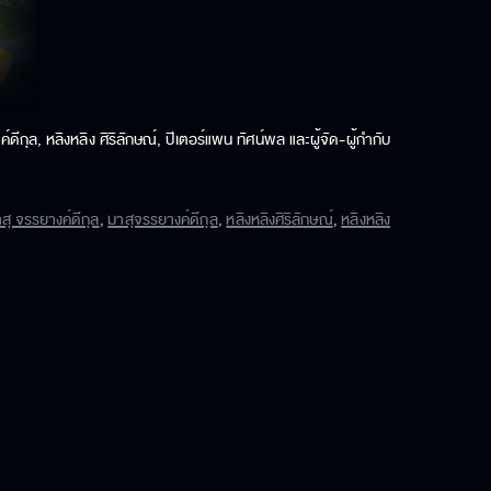
กุล, หลิงหลิง ศิริลักษณ์, ปีเตอร์แพน ทัศน์พล และผู้จัด-ผู้กำกับ
สุ จรรยางค์ดีกุล
,
มาสุจรรยางค์ดีกุล
,
หลิงหลิงศิริลักษณ์
,
หลิงหลิง