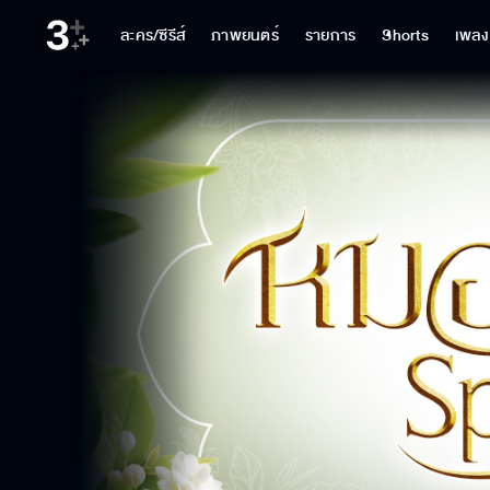
ละคร/ซีรีส์
ภาพยนตร์
รายการ
Shorts
เพลง