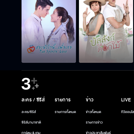
ละคร / ซีรีส์
รายการ
ข่าว
LIVE
ละคร/ซีรีส์
รายการทั้งหมด
ข่าวทั้งหมด
ทีวีออนไล
ซีรีส์นานาชาติ
รายการข่าว
การ์ตูน & เกม
ข่าวประชาสัมพันธ์