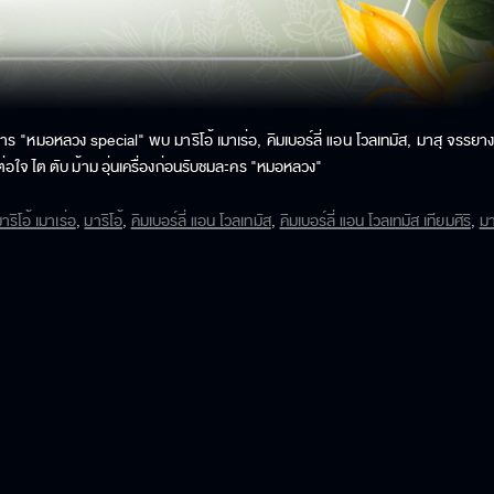
"หมอหลวง special" พบ มาริโอ้ เมาเร่อ, คิมเบอร์ลี่ แอน โวลเทมัส, มาสุ จรรยางค์ดี
รดีต่อใจ ไต ตับ ม้าม อุ่นเครื่องก่อนรับชมละคร "หมอหลวง"
าริโอ้ เมาเร่อ
,
มาริโอ้
,
คิมเบอร์ลี่ แอน โวลเทมัส
,
คิมเบอร์ลี่ แอน โวลเทมัส เทียมศิริ
,
มา