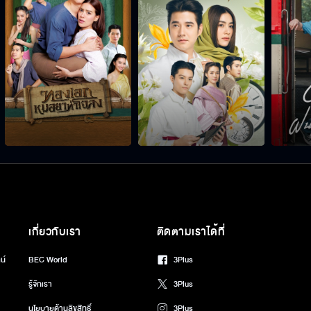
เกี่ยวกับเรา
ติดตามเราได้ที่
น์
BEC World
3Plus
รู้จักเรา
3Plus
นโยบายด้านลิขสิทธิ์
3Plus