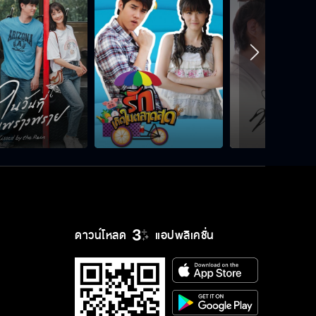
ดาวน์โหลด
แอปพลิเคชั่น