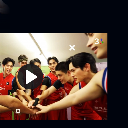
Play
Video