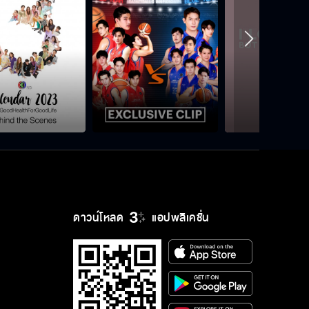
ดาวน์โหลด
แอปพลิเคชั่น