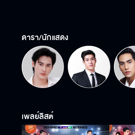
ดารา/นักแสดง
เพลย์ลิสต์