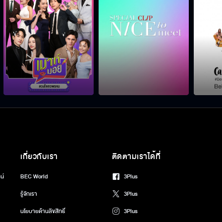
เกี่ยวกับเรา
ติดตามเราได้ที่
น์
BEC World
3Plus
รู้จักเรา
3Plus
นโยบายด้านลิขสิทธิ์
3Plus