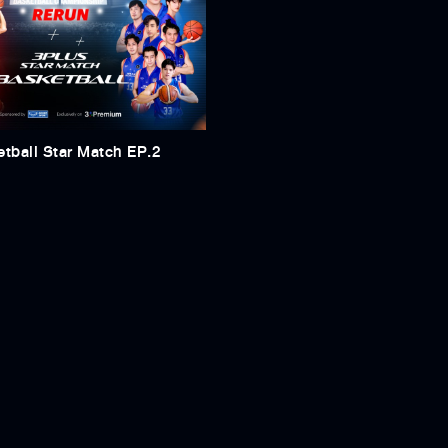
tball Star Match EP.2