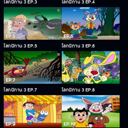
โลกนิทาน 3 EP.3
โลกนิทาน 3 EP.4
โลกนิทาน 3 EP.5
โลกนิทาน 3 EP.6
โลกนิทาน 3 EP.7
โลกนิทาน 3 EP.8