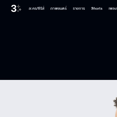
ละคร/ซีรีส์
ภาพยนตร์
รายการ
Shorts
เพลง