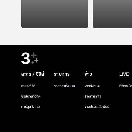
ละคร / ซีรีส์
รายการ
ข่าว
LIVE
ละคร/ซีรีส์
รายการทั้งหมด
ข่าวทั้งหมด
ทีวีออนไล
ซีรีส์นานาชาติ
รายการข่าว
การ์ตูน & เกม
ข่าวประชาสัมพันธ์