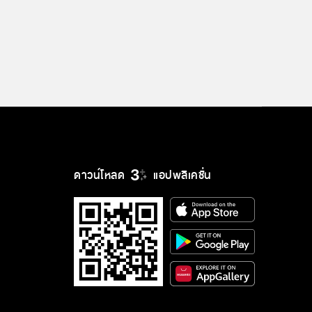
ดาวน์โหลด
แอปพลิเคชั่น