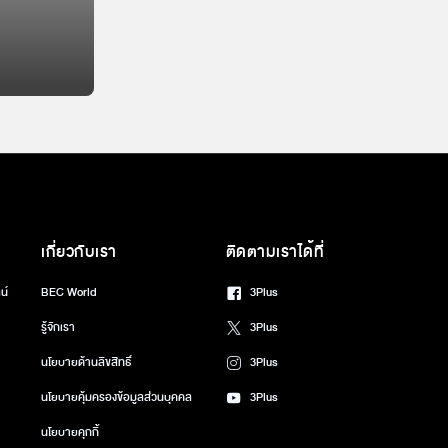
เกี่ยวกับเรา
ติดตามเราได้ที่
น์
BEC World
3Plus
รู้จักเรา
3Plus
นโยบายด้านลิขสิทธิ์
3Plus
นโยบายคุ้มครองข้อมูลส่วนบุคคล
3Plus
นโยบายคุกกี้