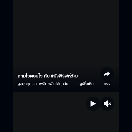
ถามไวตอบไว กับ #ปังพิรุฬห์วัฒ
ดูสนุกทุกเวลา เพลิดเพลินได้ทุกวัน
ดูเพิ่มเติม
แชร์