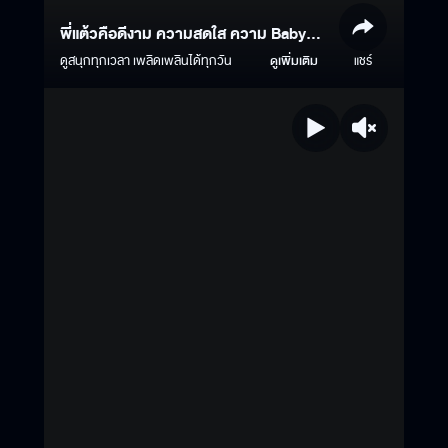
พี่แต้วคือดีงาม ความสดใส ความ Baby
Boo
ดูสนุกทุกเวลา เพลิดเพลินได้ทุกวัน
ดูเพิ่มเติม
แชร์