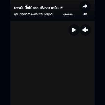
มาขยับนิ้วโป้งตามจังหวะ เตรียม!!
ดูสนุกทุกเวลา เพลิดเพลินได้ทุกวัน
ดูเพิ่มเติม
แชร์