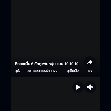
คือออองี้นะ! วัสดุแฟนหนุ่ม แบบ 10 10 10
ดูสนุกทุกเวลา เพลิดเพลินได้ทุกวัน
ดูเพิ่มเติม
แชร์