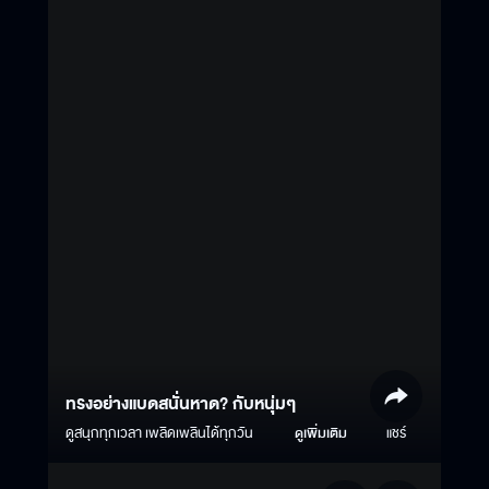
ทรงอย่างแบดสนั่นหาด? กับหนุ่มๆ
ดูสนุกทุกเวลา เพลิดเพลินได้ทุกวัน
ดูเพิ่มเติม
แชร์