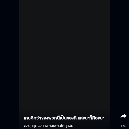
เคยคิดว่าของพวกนี้เป็นของดี แต่ขยะก็คือขยะ
ดูสนุกทุกเวลา เพลิดเพลินได้ทุกวัน
แชร์