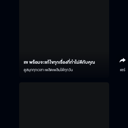
แข พร้อมจะแก้ไขทุกเรื่องที่ทำไม่ดีกับคุณ
ดูสนุกทุกเวลา เพลิดเพลินได้ทุกวัน
แชร์