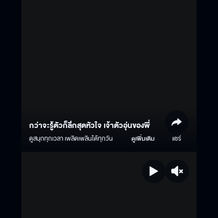
กว่าจะรู้ตัวก็ลึกสุดหัวใจ เจ้าตัวอุ่นของพี่
ดูสนุกทุกเวลา เพลิดเพลินได้ทุกวัน
ดูเพิ่มเติม
แชร์