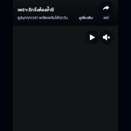
เพราะรักจึงต้องย้ำยี
ดูสนุกทุกเวลา เพลิดเพลินได้ทุกวัน
ดูเพิ่มเติม
แชร์