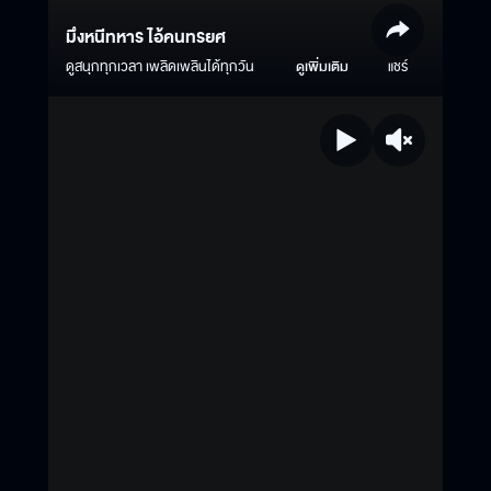
มึงหนีทหาร ไอ้คนทรยศ
ดูสนุกทุกเวลา เพลิดเพลินได้ทุกวัน
ดูเพิ่มเติม
แชร์