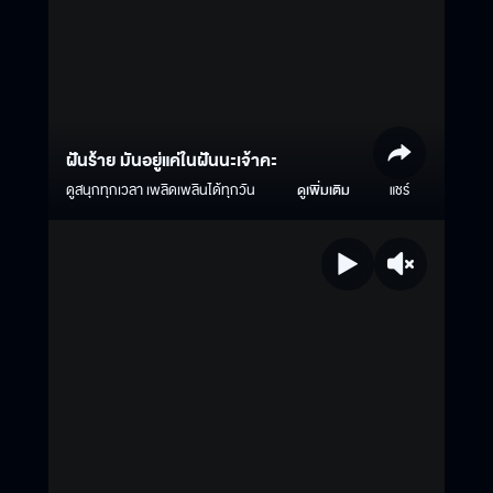
ฝันร้าย มันอยู่แค่ในฝันนะเจ้าคะ
ดูสนุกทุกเวลา เพลิดเพลินได้ทุกวัน
ดูเพิ่มเติม
แชร์