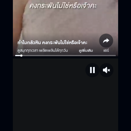
ทำไมกลัวหิน คงกระพันไม่ใช่หรือเจ้าคะ
ดูสนุกทุกเวลา เพลิดเพลินได้ทุกวัน
ดูเพิ่มเติม
แชร์