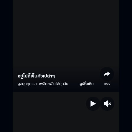
อยู่ไปก็เจ็บตัวเปล่าๆ
ดูสนุกทุกเวลา เพลิดเพลินได้ทุกวัน
ดูเพิ่มเติม
แชร์