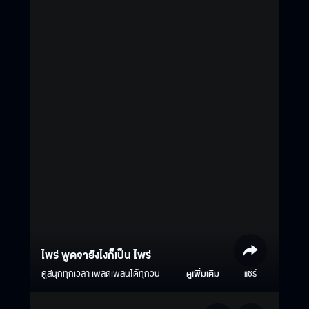
ไพร่ พูดจายังไงก็เป็น ไพร่
ดูสนุกทุกเวลา เพลิดเพลินได้ทุกวัน
ดูเพิ่มเติม
แชร์