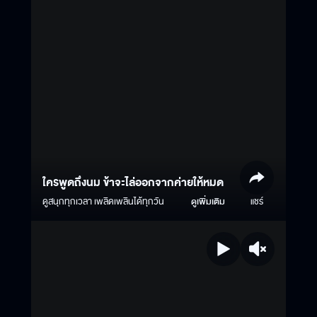
ใครพูดถึงนม ข้าจะไล่ออกจากค่ายให้หมด
ดูสนุกทุกเวลา เพลิดเพลินได้ทุกวัน
ดูเพิ่มเติม
แชร์