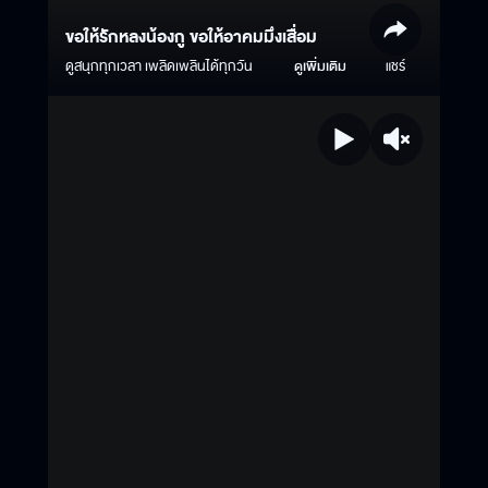
ขอให้รักหลงน้องกู ขอให้อาคมมึงเสื่อม
ดูสนุกทุกเวลา เพลิดเพลินได้ทุกวัน
ดูเพิ่มเติม
แชร์