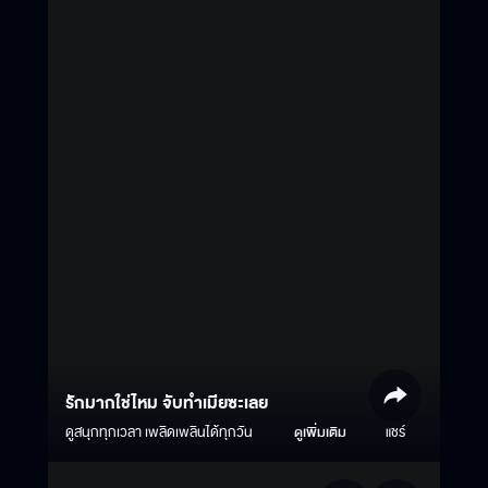
รักมากใช่ไหม จับทำเมียซะเลย
ดูสนุกทุกเวลา เพลิดเพลินได้ทุกวัน
ดูเพิ่มเติม
แชร์