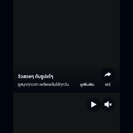
วิวสวยๆ กับรูปเก๋ๆ
ดูสนุกทุกเวลา เพลิดเพลินได้ทุกวัน
ดูเพิ่มเติม
แชร์