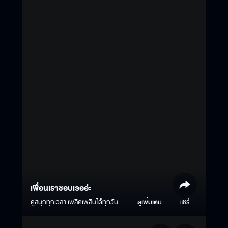
เพื่อนเราชอบเธออ่ะ
ดูสนุกทุกเวลา เพลิดเพลินได้ทุกวัน
ดูเพิ่มเติม
แชร์