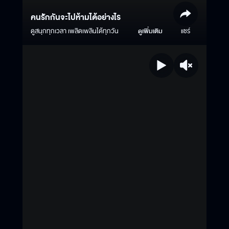
คนรักกันจะไปห้ามได้อย่างไร
ดูสนุกทุกเวลา เพลิดเพลินได้ทุกวัน
ดูเพิ่มเติม
แชร์