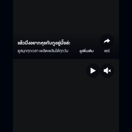
แล้วมึงอยากคุยกับกูอยู่มั้ยล่ะ
ดูสนุกทุกเวลา เพลิดเพลินได้ทุกวัน
ดูเพิ่มเติม
แชร์