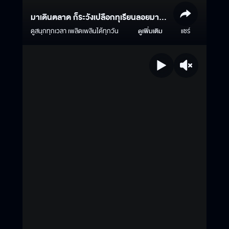
มาเดินตลาด ก็ระวังเปลือกทุเรียนลอยมา
ด้วยล่ะ
ดูสนุกทุกเวลา เพลิดเพลินได้ทุกวัน
ดูเพิ่มเติม
แชร์