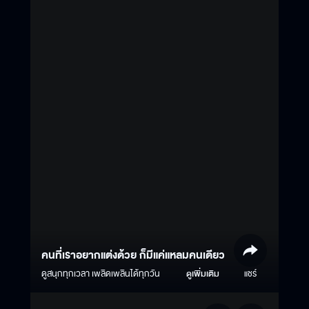
คนที่เราอยากแต่งด้วย ก็มีแค่แหลมคนเดียว
ดูสนุกทุกเวลา เพลิดเพลินได้ทุกวัน
ดูเพิ่มเติม
แชร์