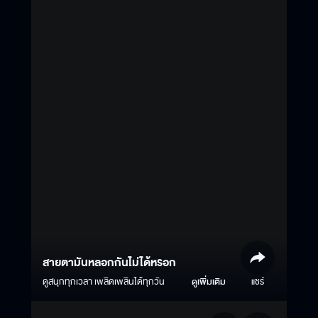
สายตามันหลอกกันไม่ได้หรอก
ดูสนุกทุกเวลา เพลิดเพลินได้ทุกวัน
ดูเพิ่มเติม
แชร์