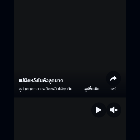
แม่ผิดหวังในตัวลูกมาก
ดูสนุกทุกเวลา เพลิดเพลินได้ทุกวัน
ดูเพิ่มเติม
แชร์