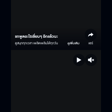
แกพูดอะไรเลี่ยนๆ อีกแล้วนะ
ดูสนุกทุกเวลา เพลิดเพลินได้ทุกวัน
ดูเพิ่มเติม
แชร์