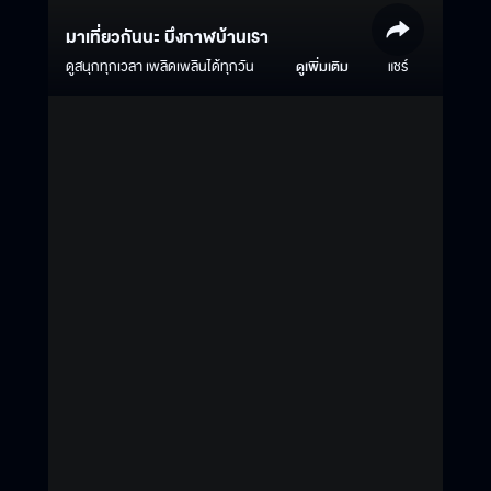
มาเที่ยวกันนะ บึงกาฬบ้านเรา
ดูสนุกทุกเวลา เพลิดเพลินได้ทุกวัน
ดูเพิ่มเติม
แชร์