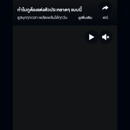
ทำไมกูต้องแต่งตัวประหลาดๆ แบบนี้
ดูสนุกทุกเวลา เพลิดเพลินได้ทุกวัน
ดูเพิ่มเติม
แชร์