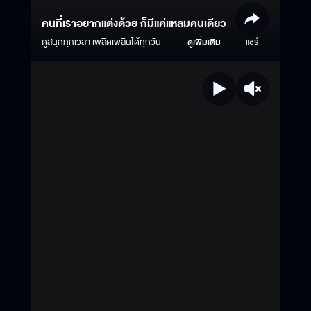
คนที่เราอยากแต่งด้วย ก็มีแค่แหลมคนเดียว
ดูสนุกทุกเวลา เพลิดเพลินได้ทุกวัน
ดูเพิ่มเติม
แชร์