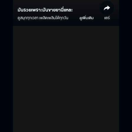
มันรวยเพราะมันขายยานี่แหละ
ดูสนุกทุกเวลา เพลิดเพลินได้ทุกวัน
ดูเพิ่มเติม
แชร์