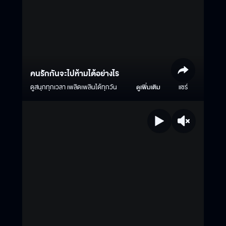
คนรักกันจะไปห้ามได้อย่างไร
ดูสนุกทุกเวลา เพลิดเพลินได้ทุกวัน
ดูเพิ่มเติม
แชร์