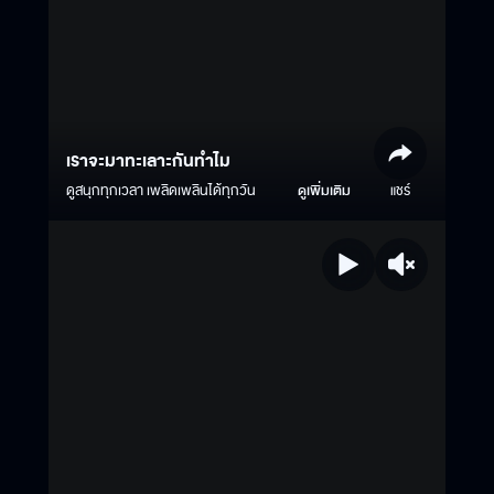
เราจะมาทะเลาะกันทำไม
ดูสนุกทุกเวลา เพลิดเพลินได้ทุกวัน
ดูเพิ่มเติม
แชร์