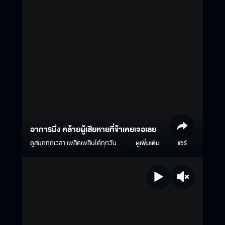
อาการมึง คล้ายผู้เสียหายที่ข้าเคยเจอเลย
ดูสนุกทุกเวลา เพลิดเพลินได้ทุกวัน
ดูเพิ่มเติม
แชร์