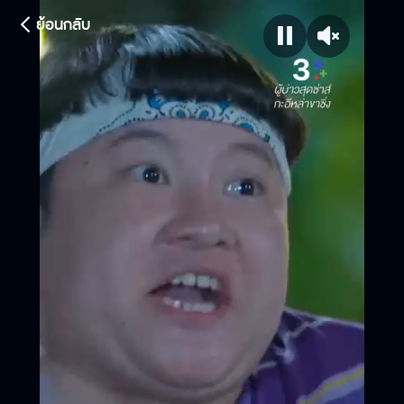
ย้อนกลับ