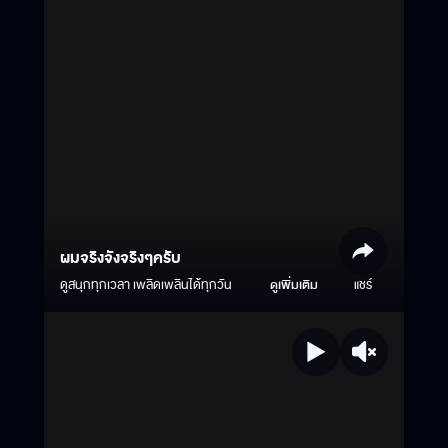
ผมจริงจังจริงๆครับ
ดูสนุกทุกเวลา เพลิดเพลินได้ทุกวัน
ดูเพิ่มเติม
แชร์