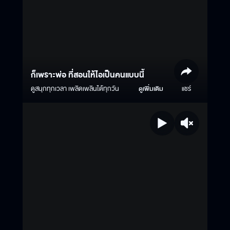
ก็เพราะพ่อ ที่สอนให้ไอเป็นคนแบบนี้
ดูสนุกทุกเวลา เพลิดเพลินได้ทุกวัน
ดูเพิ่มเติม
แชร์