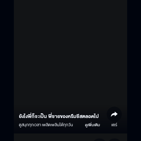
ยังไงพี่ก็จะเป็น พี่ชายของครีมชีสตลอดไป
ดูสนุกทุกเวลา เพลิดเพลินได้ทุกวัน
ดูเพิ่มเติม
แชร์