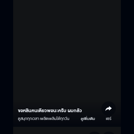
ขอหลินคนเดียวพอนะครับ ผมกลัว
ดูสนุกทุกเวลา เพลิดเพลินได้ทุกวัน
ดูเพิ่มเติม
แชร์