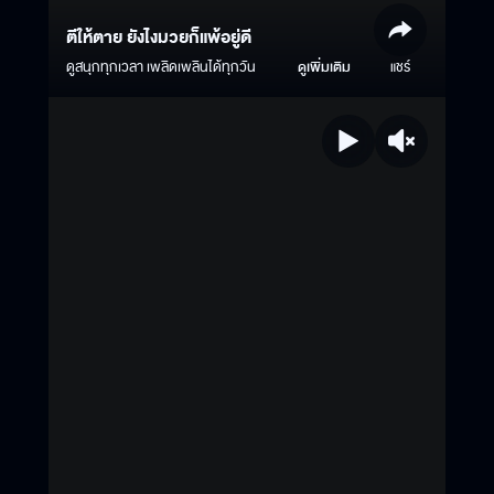
ตีให้ตาย ยังไงมวยก็แพ้อยู่ดี
ดูสนุกทุกเวลา เพลิดเพลินได้ทุกวัน
ดูเพิ่มเติม
แชร์