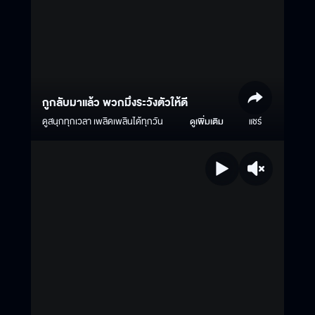
กูกลับมาแล้ว พวกมึงระวังตัวให้ดี
ดูสนุกทุกเวลา เพลิดเพลินได้ทุกวัน
ดูเพิ่มเติม
แชร์