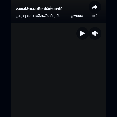
จงชดใช้กรรมที่แกได้ทำเอาไว้
ดูสนุกทุกเวลา เพลิดเพลินได้ทุกวัน
ดูเพิ่มเติม
แชร์