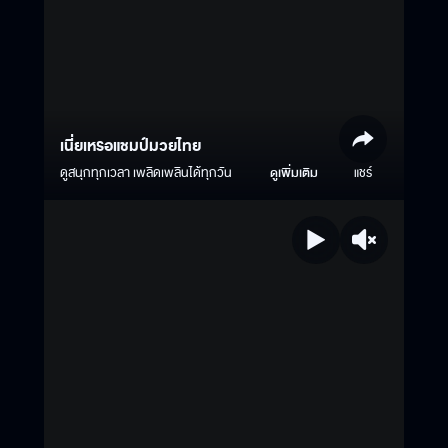
เนี่ยเหรอแชมป์มวยไทย
ดูสนุกทุกเวลา เพลิดเพลินได้ทุกวัน
ดูเพิ่มเติม
แชร์