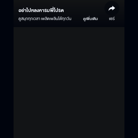
อย่าไปหลงคารมพี่โปรด
ดูสนุกทุกเวลา เพลิดเพลินได้ทุกวัน
ดูเพิ่มเติม
แชร์