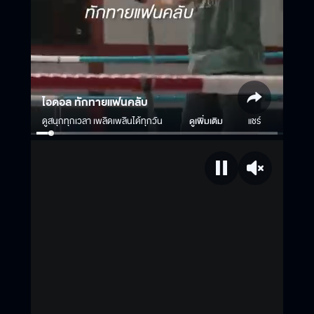
ไอดอล ทักทายแฟนคลับ
ดูสนุกทุกเวลา เพลิดเพลินได้ทุกวัน
ดูเพิ่มเติม
แชร์