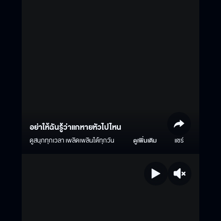
อย่าให้ฉันรู้ว่าแกหายหัวไปไหน
ดูสนุกทุกเวลา เพลิดเพลินได้ทุกวัน
ดูเพิ่มเติม
แชร์