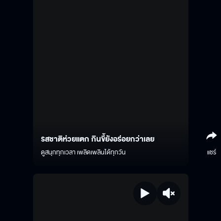
รสชาติห่วยแตก กินขี้ยังอร่อยกว่าเลย
ดูสนุกทุกเวลา เพลิดเพลินได้ทุกวัน
แชร์