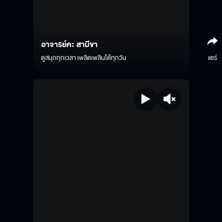
อาจารย์คะ สามีขา
ดูสนุกทุกเวลา เพลิดเพลินได้ทุกวัน
แชร์