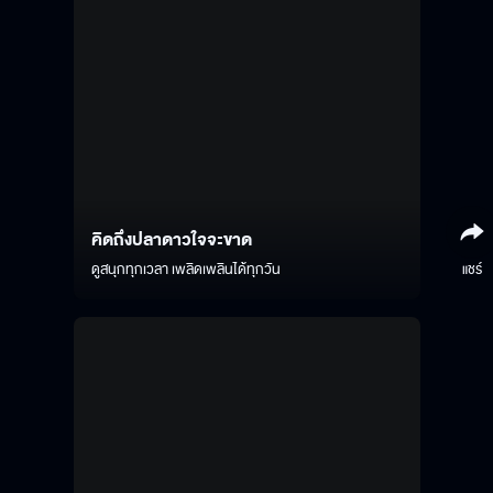
คิดถึงปลาดาวใจจะขาด
ดูสนุกทุกเวลา เพลิดเพลินได้ทุกวัน
แชร์