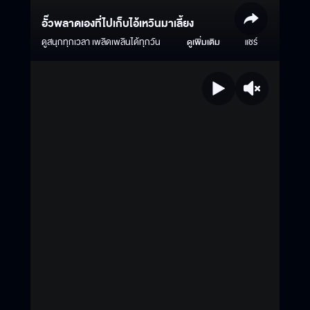
อั๊วพลาดเองที่ไปเก็บไอ้เหวินมาเลี้ยง
ดูสนุกทุกเวลา เพลิดเพลินได้ทุกวัน
ดูเพิ่มเติม
แชร์