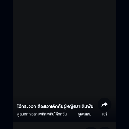
ไอ้กระจอก ต้องเอาเด็กกับผู้หญิงมาเดิมพัน
ดูสนุกทุกเวลา เพลิดเพลินได้ทุกวัน
ดูเพิ่มเติม
แชร์