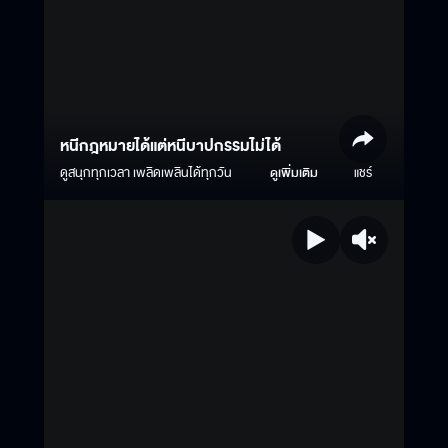
หนีกฎหมายได้แต่หนีบาปกรรมไม่ได้
ดูสนุกทุกเวลา เพลิดเพลินได้ทุกวัน
ดูเพิ่มเติม
แชร์