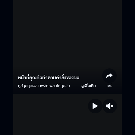
หน้าที่คุณคือทำตามคำสั่งของผม
ดูสนุกทุกเวลา เพลิดเพลินได้ทุกวัน
ดูเพิ่มเติม
แชร์