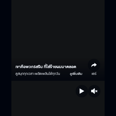
เขาคือพวกรสริน ที่ใส่ร้ายผมมาตลอด
ดูสนุกทุกเวลา เพลิดเพลินได้ทุกวัน
ดูเพิ่มเติม
แชร์