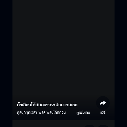
ถ้าเลือกได้ฉันอยากจะป่วยแทนเธอ
ดูสนุกทุกเวลา เพลิดเพลินได้ทุกวัน
ดูเพิ่มเติม
แชร์