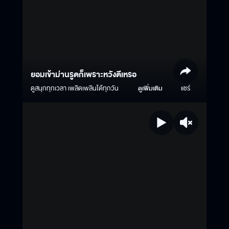
ยอมเข้าม่านรูดก็เพราะหวังดีเหรอ
ดูสนุกทุกเวลา เพลิดเพลินได้ทุกวัน
ดูเพิ่มเติม
แชร์