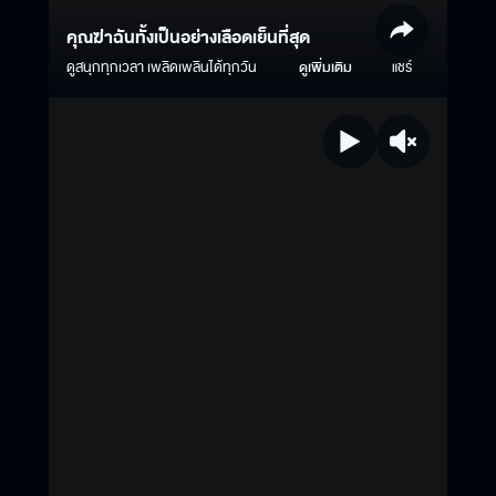
คุณฆ่าฉันทั้งเป็นอย่างเลือดเย็นที่สุด
ดูสนุกทุกเวลา เพลิดเพลินได้ทุกวัน
ดูเพิ่มเติม
แชร์