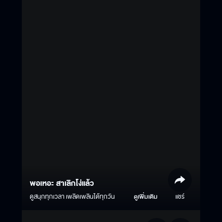
พอเหอะ สาเลิกโง่แล้ว
ดูสนุกทุกเวลา เพลิดเพลินได้ทุกวัน
ดูเพิ่มเติม
แชร์