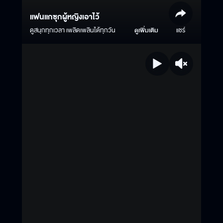
แฟนแกซุกผู้หญิงเอาไว้
ดูสนุกทุกเวลา เพลิดเพลินได้ทุกวัน
ดูเพิ่มเติม
แชร์