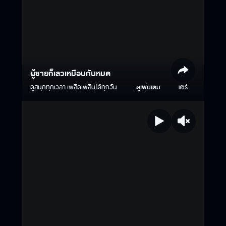
ผู้ชายก็เลวเหมือนกันหมด
ดูสนุกทุกเวลา เพลิดเพลินได้ทุกวัน
ดูเพิ่มเติม
แชร์