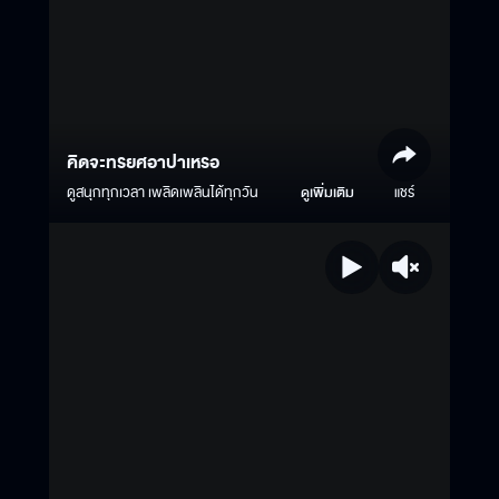
คิดจะทรยศอาปาเหรอ
ดูสนุกทุกเวลา เพลิดเพลินได้ทุกวัน
ดูเพิ่มเติม
แชร์