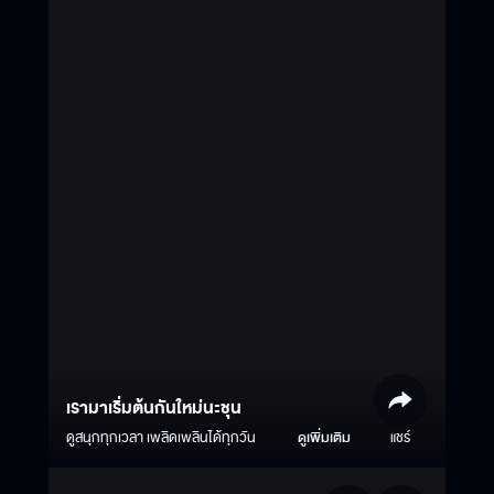
เรามาเริ่มต้นกันใหม่นะชุน
ดูสนุกทุกเวลา เพลิดเพลินได้ทุกวัน
ดูเพิ่มเติม
แชร์