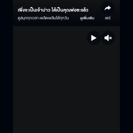
เพิ่งจะเป็นเจ้าบ่าว ได้เป็นคุณพ่อซะแล้ว
ดูสนุกทุกเวลา เพลิดเพลินได้ทุกวัน
ดูเพิ่มเติม
แชร์