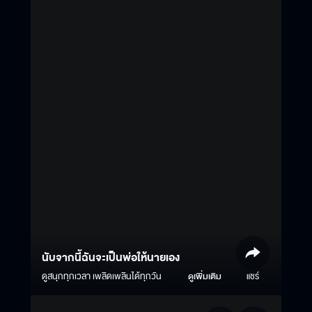
นับจากนี้ฉันจะเป็นพ่อให้นายเอง
ดูสนุกทุกเวลา เพลิดเพลินได้ทุกวัน
ดูเพิ่มเติม
แชร์