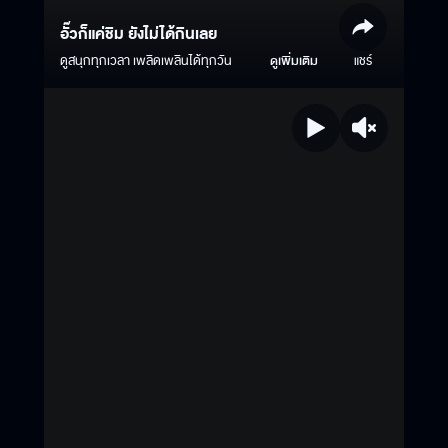
อั๊วก็แค่ชิม ยังไม่ได้กินเลย
ดูสนุกทุกเวลา เพลิดเพลินได้ทุกวัน
ดูเพิ่มเติม
แชร์