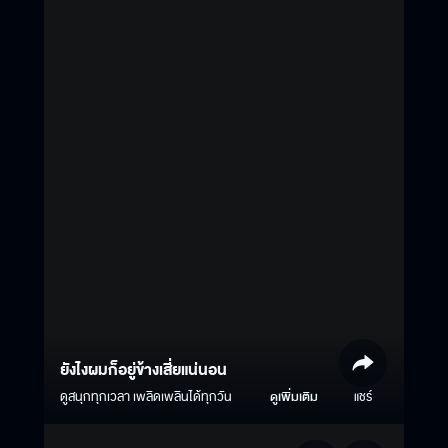
ยังไงผมก็อยู่ข้างเสี่ยแน่นอน
ดูสนุกทุกเวลา เพลิดเพลินได้ทุกวัน
ดูเพิ่มเติม
แชร์