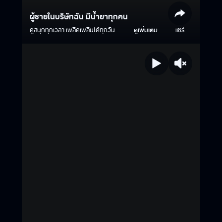
ผู้ชายในบริษัทฉัน มีน้ำยาทุกคน
ดูสนุกทุกเวลา เพลิดเพลินได้ทุกวัน
ดูเพิ่มเติม
แชร์