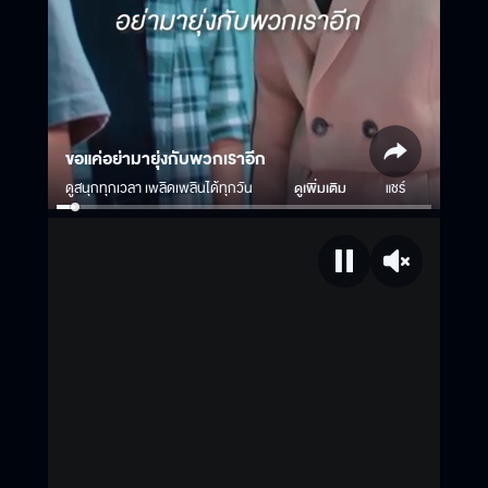
ขอแค่อย่ามายุ่งกับพวกเราอีก
ดูสนุกทุกเวลา เพลิดเพลินได้ทุกวัน
ดูเพิ่มเติม
แชร์