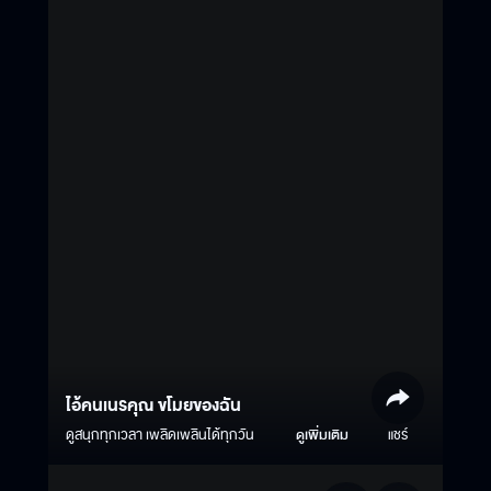
ไอ้คนเนรคุณ ขโมยของฉัน
ดูสนุกทุกเวลา เพลิดเพลินได้ทุกวัน
ดูเพิ่มเติม
แชร์