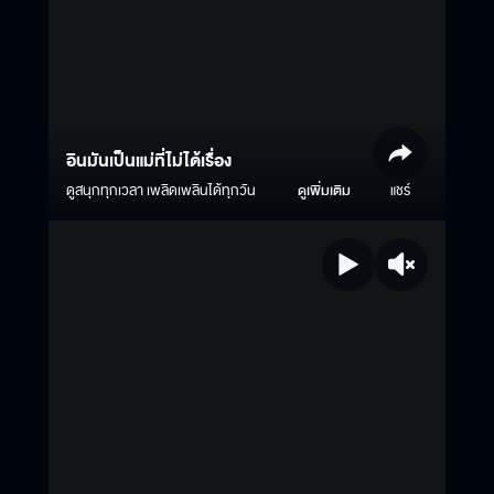
อินมันเป็นแม่ที่ไม่ได้เรื่อง
ดูสนุกทุกเวลา เพลิดเพลินได้ทุกวัน
ดูเพิ่มเติม
แชร์