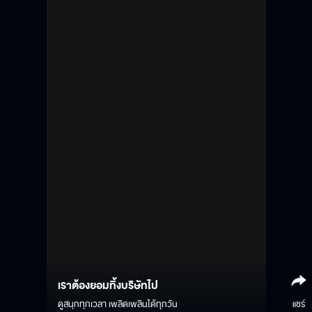
เราต้องยอมทิ้งบริษัทไป
ดูสนุกทุกเวลา เพลิดเพลินได้ทุกวัน
แชร์