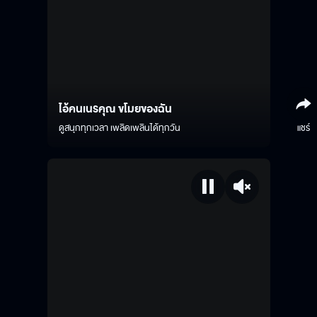
ไอ้คนเนรคุณ ขโมยของฉัน
ดูสนุกทุกเวลา เพลิดเพลินได้ทุกวัน
แชร์