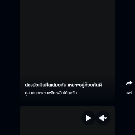
สองผัวเมียศีลเสมอกัน เหมาะอยู่ด้วยกันดี
ดูสนุกทุกเวลา เพลิดเพลินได้ทุกวัน
แชร์