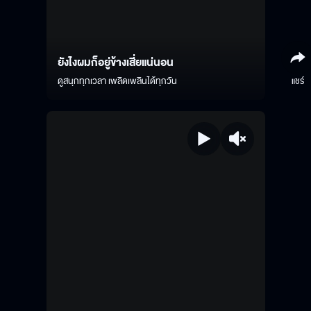
ยังไงผมก็อยู่ข้างเสี่ยแน่นอน
ดูสนุกทุกเวลา เพลิดเพลินได้ทุกวัน
แชร์