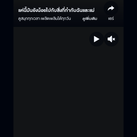
แค่นี้มันยังน้อยไปกับสิ่งที่ทำกับฉันและแม่
ดูสนุกทุกเวลา เพลิดเพลินได้ทุกวัน
ดูเพิ่มเติม
แชร์