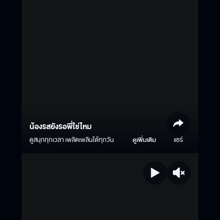
น้องรสยังรอพี่ใช่ไหม
ดูสนุกทุกเวลา เพลิดเพลินได้ทุกวัน
ดูเพิ่มเติม
แชร์