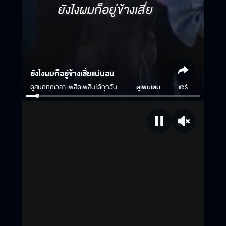
ยังไงผมก็อยู่ข้างเสี่ยแน่นอน
ดูสนุกทุกเวลา เพลิดเพลินได้ทุกวัน
ดูเพิ่มเติม
แชร์