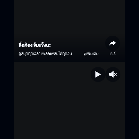
ลื้อต้องเข้มแข็งนะ
ดูสนุกทุกเวลา เพลิดเพลินได้ทุกวัน
ดูเพิ่มเติม
แชร์