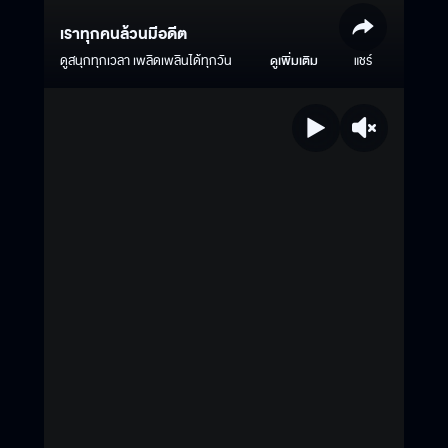
เราทุกคนล้วนมีอดีต
ดูสนุกทุกเวลา เพลิดเพลินได้ทุกวัน
ดูเพิ่มเติม
แชร์