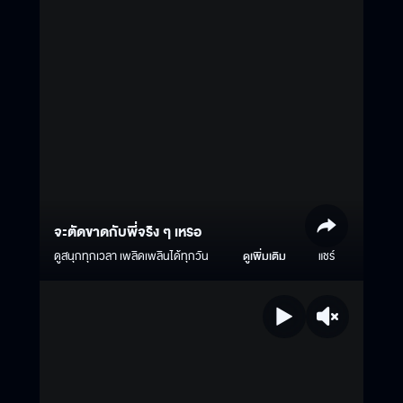
จะตัดขาดกับพี่จริง ๆ เหรอ
ดูสนุกทุกเวลา เพลิดเพลินได้ทุกวัน
ดูเพิ่มเติม
แชร์