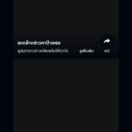
แกกล้ากล่าวหาป๊าเหรอ
ดูสนุกทุกเวลา เพลิดเพลินได้ทุกวัน
ดูเพิ่มเติม
แชร์