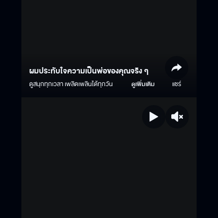
ผมประทับใจความเป็นพ่อของคุณจริง ๆ
ดูสนุกทุกเวลา เพลิดเพลินได้ทุกวัน
ดูเพิ่มเติม
แชร์