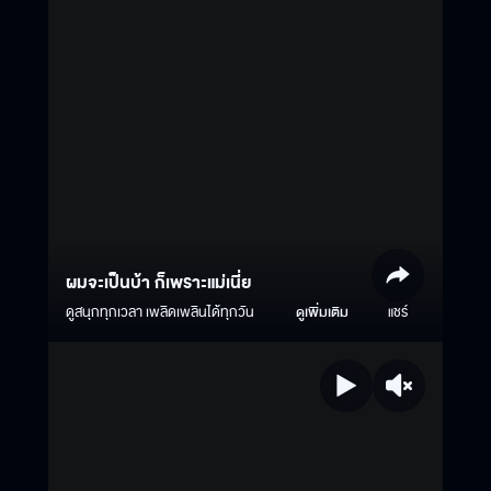
ผมจะเป็นบ้า ก็เพราะแม่เนี่ย
ดูสนุกทุกเวลา เพลิดเพลินได้ทุกวัน
ดูเพิ่มเติม
แชร์