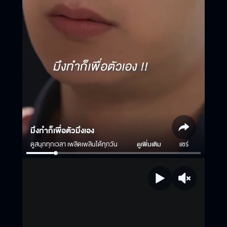
มึงทำก็เพื่อตัวมึงเอง
ดูสนุกทุกเวลา เพลิดเพลินได้ทุกวัน
ดูเพิ่มเติม
แชร์