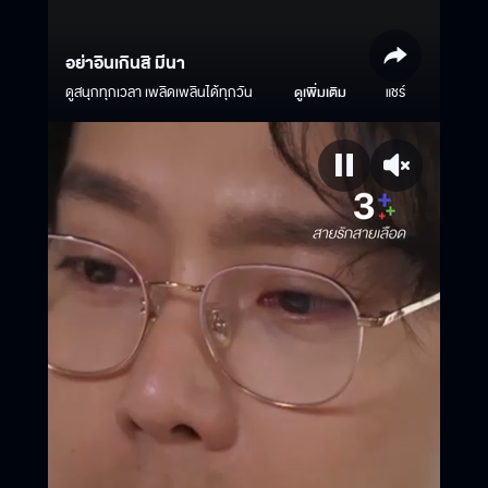
อย่าอินเกินสิ มีนา
ดูสนุกทุกเวลา เพลิดเพลินได้ทุกวัน
ดูเพิ่มเติม
แชร์