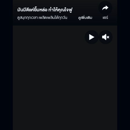
มันมีดีแค่ยิ้มหล่อ ทำให้คุณใจฟู
ดูสนุกทุกเวลา เพลิดเพลินได้ทุกวัน
ดูเพิ่มเติม
แชร์