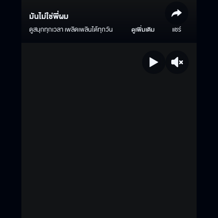
มันไม่ใช่พี่ผม
ดูสนุกทุกเวลา เพลิดเพลินได้ทุกวัน
ดูเพิ่มเติม
แชร์