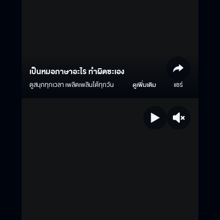
เป็นหมอภาษาอะไร ทำผิดซะเอง
ดูสนุกทุกเวลา เพลิดเพลินได้ทุกวัน
ดูเพิ่มเติม
แชร์