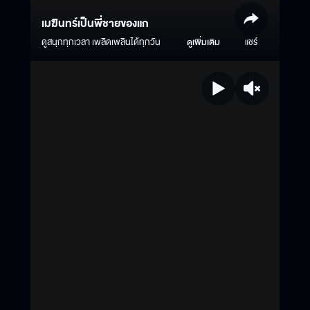
เมฆินทร์เป็นพี่ชายของแก
ดูสนุกทุกเวลา เพลิดเพลินได้ทุกวัน
ดูเพิ่มเติม
แชร์