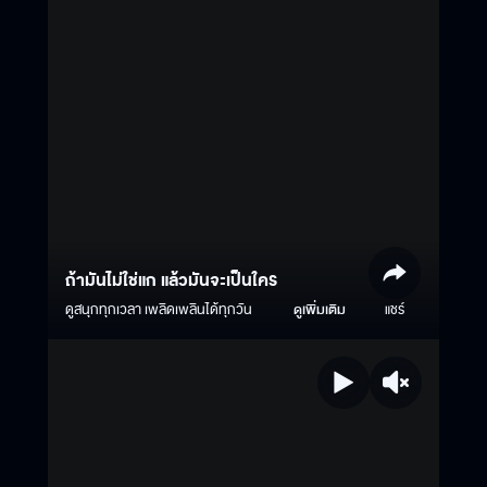
ถ้ามันไม่ใช่แก แล้วมันจะเป็นใคร
ดูสนุกทุกเวลา เพลิดเพลินได้ทุกวัน
ดูเพิ่มเติม
แชร์