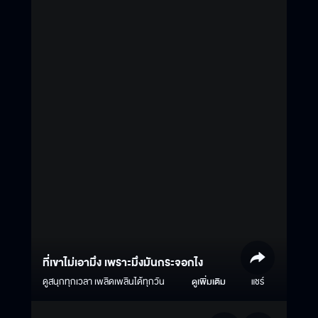
ที่เขาไม่เอามึง เพราะมึงมันกระจอกไง
ดูสนุกทุกเวลา เพลิดเพลินได้ทุกวัน
ดูเพิ่มเติม
แชร์