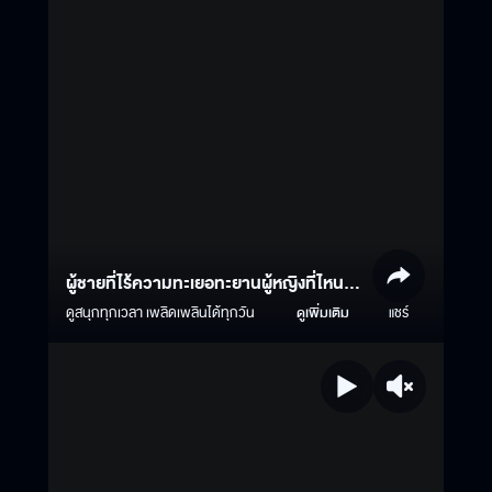
ผู้ชายที่ไร้ความทะเยอทะยานผู้หญิงที่ไหนจะ
เอา
ดูสนุกทุกเวลา เพลิดเพลินได้ทุกวัน
ดูเพิ่มเติม
แชร์