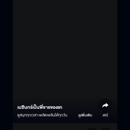
เมฆินทร์เป็นพี่ชายของแก
ดูสนุกทุกเวลา เพลิดเพลินได้ทุกวัน
ดูเพิ่มเติม
แชร์