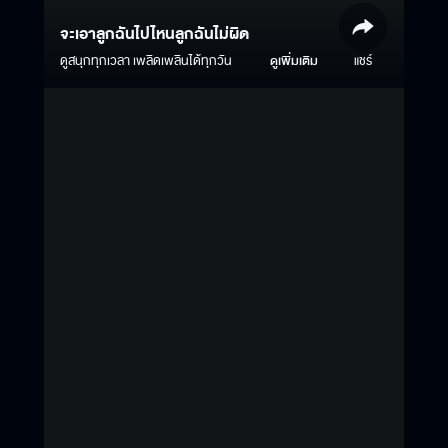
จะเอาลูกฉันไปไหนลูกฉันไม่ผิด
ดูสนุกทุกเวลา เพลิดเพลินได้ทุกวัน
ดูเพิ่มเติม
แชร์