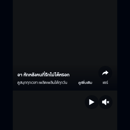
อา หักหลังคนที่รักไม่ได้หรอก
ดูสนุกทุกเวลา เพลิดเพลินได้ทุกวัน
ดูเพิ่มเติม
แชร์