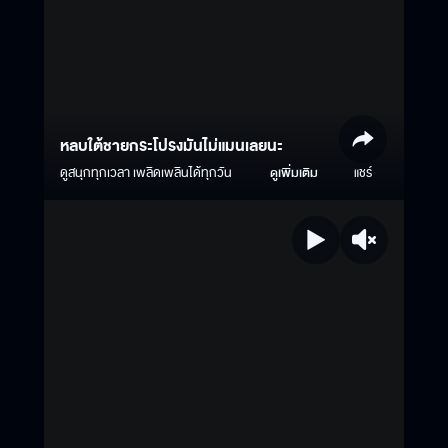
หลบใต้ชายกระโปรงมันไม่แมนเลยนะ
ดูสนุกทุกเวลา เพลิดเพลินได้ทุกวัน
ดูเพิ่มเติม
แชร์