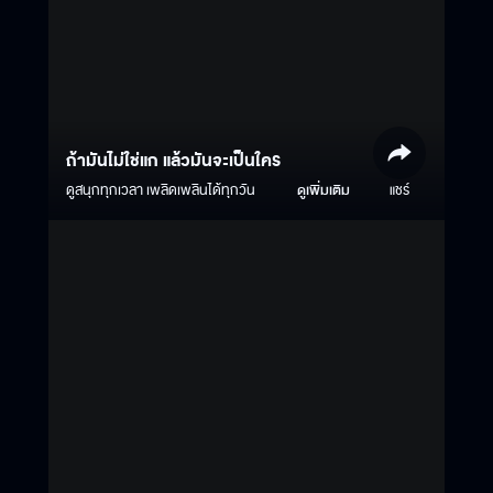
ถ้ามันไม่ใช่แก แล้วมันจะเป็นใคร
ดูสนุกทุกเวลา เพลิดเพลินได้ทุกวัน
ดูเพิ่มเติม
แชร์