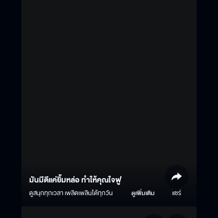
มันมีดีแค่ยิ้มหล่อ ทำให้คุณใจฟู
ดูสนุกทุกเวลา เพลิดเพลินได้ทุกวัน
ดูเพิ่มเติม
แชร์