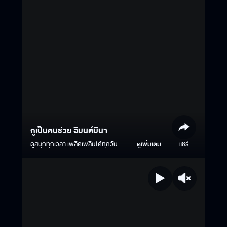
กูเป็นคนช่วย อีมนต์มีนา
ดูสนุกทุกเวลา เพลิดเพลินได้ทุกวัน
ดูเพิ่มเติม
แชร์