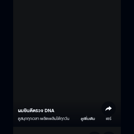
ผมยินดีตรวจ DNA
ดูสนุกทุกเวลา เพลิดเพลินได้ทุกวัน
ดูเพิ่มเติม
แชร์