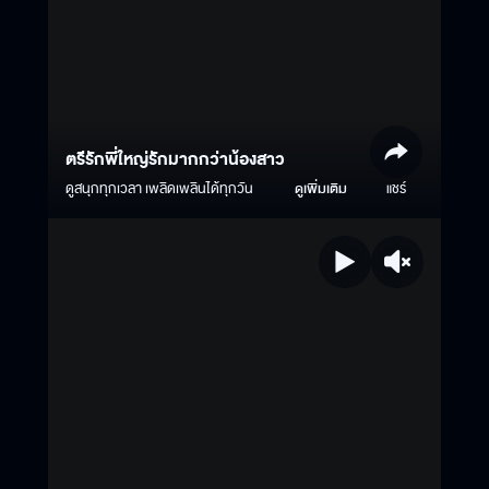
ตรีรักพี่ใหญ่รักมากกว่าน้องสาว
ดูสนุกทุกเวลา เพลิดเพลินได้ทุกวัน
ดูเพิ่มเติม
แชร์