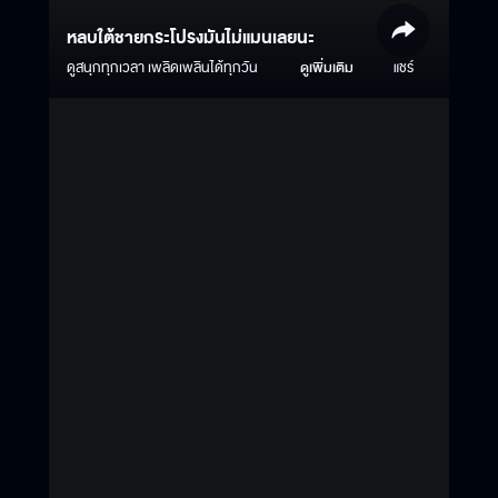
หลบใต้ชายกระโปรงมันไม่แมนเลยนะ
ดูสนุกทุกเวลา เพลิดเพลินได้ทุกวัน
ดูเพิ่มเติม
แชร์