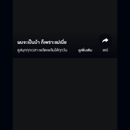
ผมจะเป็นบ้า ก็เพราะแม่เนี่ย
ดูสนุกทุกเวลา เพลิดเพลินได้ทุกวัน
ดูเพิ่มเติม
แชร์