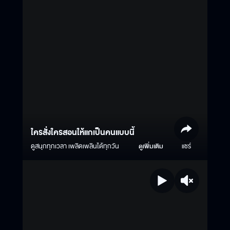
ใครสั่งใครสอนให้แกเป็นคนแบบนี้
ดูสนุกทุกเวลา เพลิดเพลินได้ทุกวัน
ดูเพิ่มเติม
แชร์