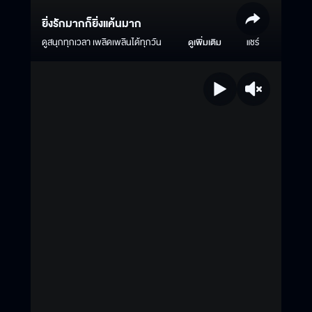
ยิ่งรักมากก็ยิ่งแค้นมาก
ดูสนุกทุกเวลา เพลิดเพลินได้ทุกวัน
ดูเพิ่มเติม
แชร์