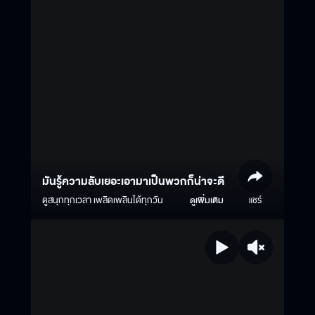
มันรู้ความลับเยอะเอามาเป็นพวกก็น่าจะดี
ดูสนุกทุกเวลา เพลิดเพลินได้ทุกวัน
ดูเพิ่มเติม
แชร์