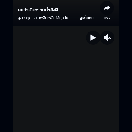
ผมว่ามันหวานกำลังดี
ดูสนุกทุกเวลา เพลิดเพลินได้ทุกวัน
ดูเพิ่มเติม
แชร์