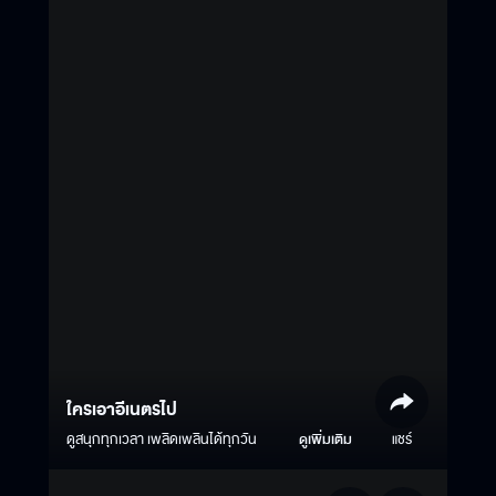
ใครเอาอีเนตรไป
ดูสนุกทุกเวลา เพลิดเพลินได้ทุกวัน
ดูเพิ่มเติม
แชร์