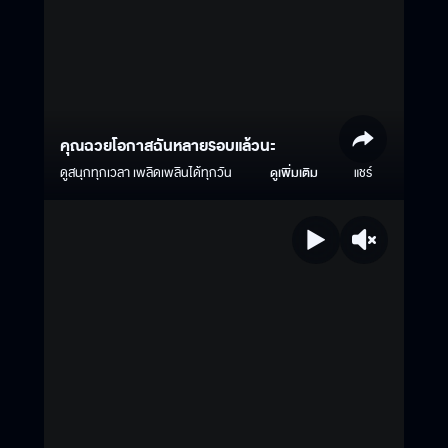
คุณฉวยโอกาสฉันหลายรอบแล้วนะ
ดูสนุกทุกเวลา เพลิดเพลินได้ทุกวัน
ดูเพิ่มเติม
แชร์