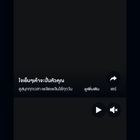
ใจเย็นๆเค้าจะปั่นหัวคุณ
ดูสนุกทุกเวลา เพลิดเพลินได้ทุกวัน
ดูเพิ่มเติม
แชร์