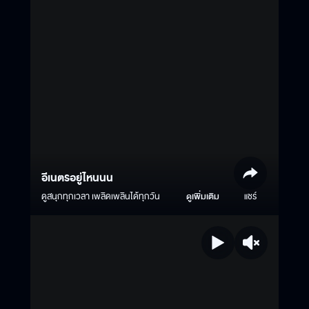
อีเนตรอยู่ไหนนน
ดูสนุกทุกเวลา เพลิดเพลินได้ทุกวัน
ดูเพิ่มเติม
แชร์