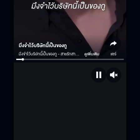
มึงจำไว้บริษัทนี้เป็นของกู
มึงจำไว้บริษัทนี้เป็นของกู - สายรักสาย
ดูเพิ่มเติม
แชร์
เลือด