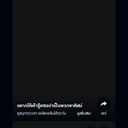
อยากให้เค้ารู้เหรอว่าเป็นพวกซาดิสม์
ดูสนุกทุกเวลา เพลิดเพลินได้ทุกวัน
ดูเพิ่มเติม
แชร์