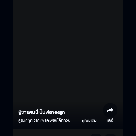
ผู้ชายคนนี้เป็นพ่อของลูก
ดูสนุกทุกเวลา เพลิดเพลินได้ทุกวัน
ดูเพิ่มเติม
แชร์