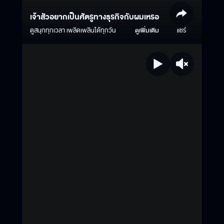
เจ้าสัวอยากเป็นศัตรูทางธุรกิจกับผมเหรอ
ดูสนุกทุกเวลา เพลิดเพลินได้ทุกวัน
ดูเพิ่มเติม
แชร์